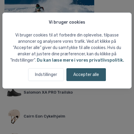
Vi bruger cookies
Vi bruger cookies til at forbedre din oplevelse, tilpasse
annoncer og analysere vores trafik. Ved at klikke på
Aktuelt fra shoppen
”Accepter alle” giver du samtykke til alle cookies. Hvis du
ønsker at justere dine præferencer, kan du klikke på
”Indstillinger”.
Du kan læse mere i vores privatlivspolitik.
Feldten Vask + Imprægnerings pakke 2x500 ml
Indstillinger
Accepter alle
Salomon XA PRO Trailsko
Cairn Eon Cykelhjelm