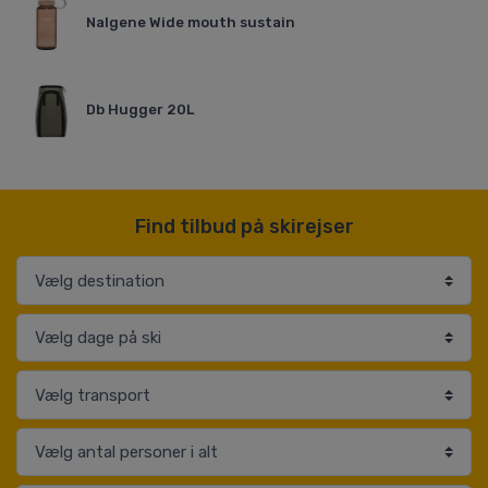
Nalgene Wide mouth sustain
Db Hugger 20L
Find tilbud på skirejser