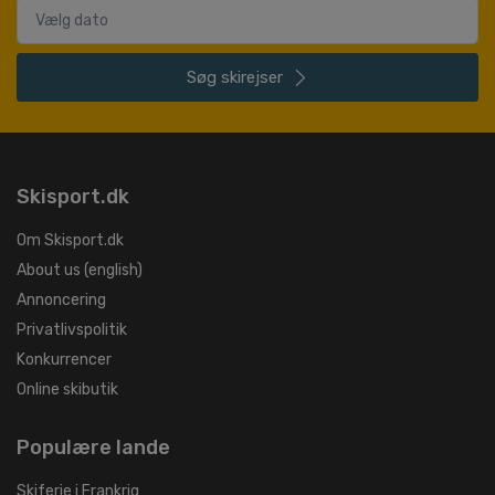
Søg
skirejser
Skisport.dk
Om Skisport.dk
About us (english)
Annoncering
Privatlivspolitik
Konkurrencer
Online skibutik
Populære lande
Skiferie i Frankrig