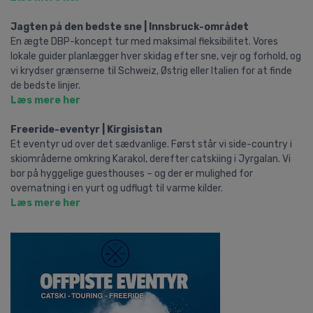
Jagten på den bedste sne | Innsbruck-området
En ægte DBP-koncept tur med maksimal fleksibilitet. Vores
lokale guider planlægger hver skidag efter sne, vejr og forhold, og
vi krydser grænserne til Schweiz, Østrig eller Italien for at finde
de bedste linjer.
Læs mere her
Freeride-eventyr | Kirgisistan
Et eventyr ud over det sædvanlige. Først står vi side-country i
skiområderne omkring Karakol, derefter catskiing i Jyrgalan. Vi
bor på hyggelige guesthouses – og der er mulighed for
overnatning i en yurt og udflugt til varme kilder.
Læs mere her