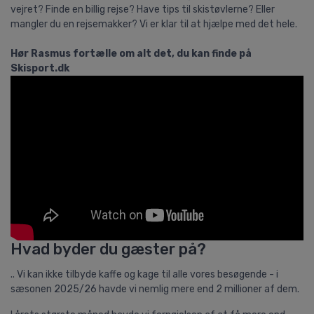
vejret? Finde en billig rejse? Have tips til skistøvlerne? Eller
mangler du en rejsemakker? Vi er klar til at hjælpe med det hele.
Hør Rasmus fortælle om alt det, du kan finde på
Skisport.dk
Hvad byder du gæster på?
.. Vi kan ikke tilbyde kaffe og kage til alle vores besøgende - i
sæsonen 2025/26 havde vi nemlig mere end 2 millioner af dem.