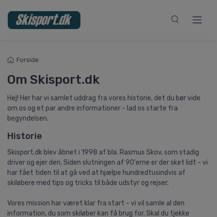
Forside
Om Skisport.dk
Hej! Her har vi samlet uddrag fra vores historie, det du bør vide
om os og et par andre informationer - lad os starte fra
begyndelsen.
Historie
Skisport.dk blev åbnet i 1998 af bla. Rasmus Skov, som stadig
driver og ejer den. Siden slutningen af 90'erne er der sket lidt - vi
har fået tiden til at gå ved at hjælpe hundredtusindvis af
skiløbere med tips og tricks til både udstyr og rejser.
Vores mission har været klar fra start - vi vil samle al den
information, du som skiløber kan få brug for. Skal du tjekke