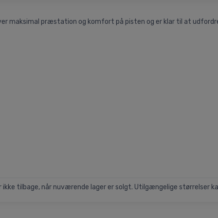
er maksimal præstation og komfort på pisten og er klar til at udfordre
kke tilbage, når nuværende lager er solgt. Utilgængelige størrelser ka