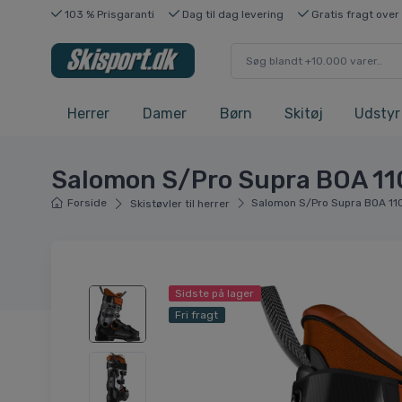
103 % Prisgaranti
Dag til dag levering
Gratis fragt over
Herrer
Damer
Børn
Skitøj
Udstyr
Salomon S/Pro Supra BOA 110 
Forside
Salomon S/Pro Supra BOA 110 
Skistøvler til herrer
Sidste på lager
Fri fragt