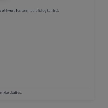
 et hvert terræn med tillid og kontrol.
n ikke skaffes.