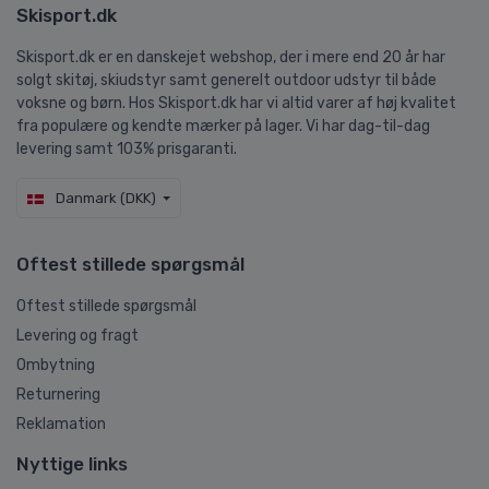
Skisport.dk
Skisport.dk er en danskejet webshop, der i mere end 20 år har
solgt skitøj, skiudstyr samt generelt outdoor udstyr til både
voksne og børn. Hos Skisport.dk har vi altid varer af høj kvalitet
fra populære og kendte mærker på lager. Vi har dag-til-dag
levering samt 103% prisgaranti.
Danmark (DKK)
Oftest stillede spørgsmål
Oftest stillede spørgsmål
Levering og fragt
Ombytning
Returnering
Reklamation
Nyttige links