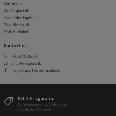
Kontakt os
Om Skisport.dk
Handelsbetingelser
Privatlivspolitik
Find returlabel
Kontakt os
+4587300634
shop@skisport.dk
Følg Skisport.dk på Facebook
103 % Prisgaranti.
Du får prisgaranti på alle varer.
Plus ekstra 3 % rabat