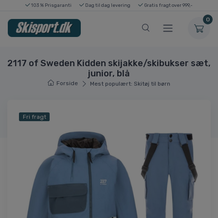
103 % Prisgaranti
Dag til dag levering
Gratis fragt over 999,-
0
2117 of Sweden Kidden skijakke/skibukser sæt,
junior, blå
Forside
Mest populært: Skitøj til børn
Fri fragt