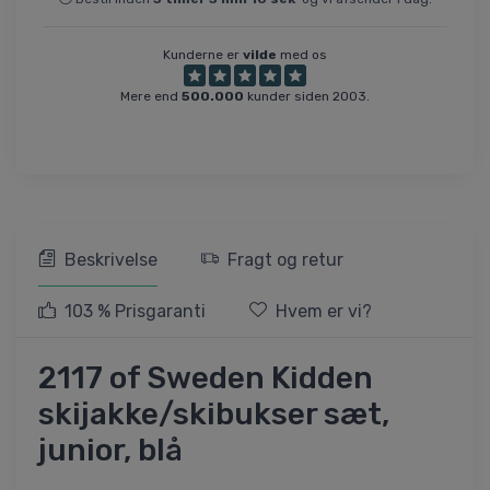
Kunderne er
vilde
med os
Mere end
500.000
kunder siden 2003.
Beskrivelse
Fragt og retur
103 % Prisgaranti
Hvem er vi?
2117 of Sweden Kidden
skijakke/skibukser sæt,
junior, blå