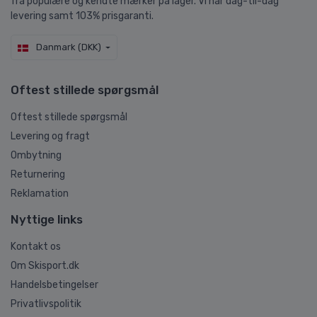
fra populære og kendte mærker på lager. Vi har dag-til-dag
levering samt 103% prisgaranti.
Danmark (DKK)
Oftest stillede spørgsmål
Oftest stillede spørgsmål
Levering og fragt
Ombytning
Returnering
Reklamation
Nyttige links
Kontakt os
Om Skisport.dk
Handelsbetingelser
Privatlivspolitik