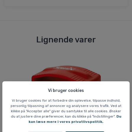
Lignende varer
Vi bruger cookies
Vi bruger cookies for at forbedre din oplevelse, tilpasse indhold,
personlig tilpasning af annoncer og analysere vores trafik. Ved at
klikke på "Accepter alle" giver du samtykke til alle cookies. Ønsker
du at justere dine præferencer, kan du klikke på "Indstillinger".
Du
kan læse mere i vores privatlivspolitik.
Skivoks & vedligehold
Va