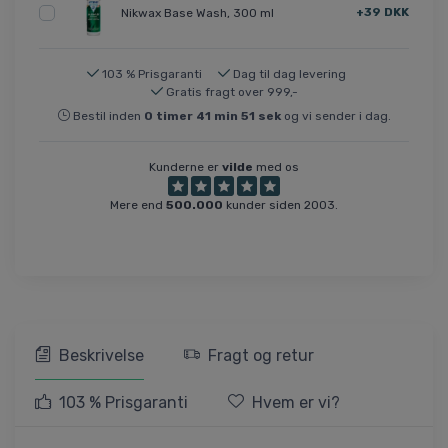
+39 DKK
Nikwax Base Wash, 300 ml
103 % Prisgaranti
Dag til dag levering
Gratis fragt over 999,-
Bestil inden
0
timer
41
min
51
sek
og vi sender i dag.
Kunderne er
vilde
med os
Mere end
500.000
kunder siden 2003.
Beskrivelse
Fragt og retur
103 % Prisgaranti
Hvem er vi?