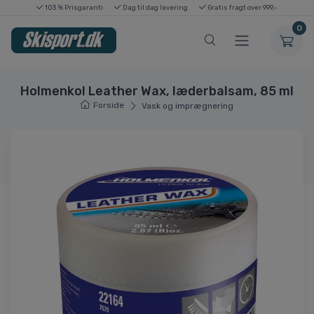
103 % Prisgaranti
Dag til dag levering
Gratis fragt over 999,-
0
Holmenkol Leather Wax, læderbalsam, 85 ml
Forside
Vask og imprægnering