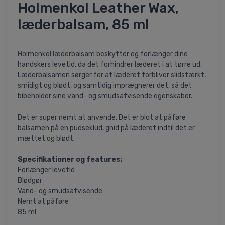
Holmenkol Leather Wax,
læderbalsam, 85 ml
Holmenkol læderbalsam beskytter og forlænger dine
handskers levetid, da det forhindrer læderet i at tørre ud.
Læderbalsamen sørger for at læderet forbliver slidstærkt,
smidigt og blødt, og samtidig imprægnerer det, så det
bibeholder sine vand- og smudsafvisende egenskaber.
Det er super nemt at anvende. Det er blot at påføre
balsamen på en pudseklud, gnid på læderet indtil det er
mættet og blødt.
Specifikationer og features:
Forlænger levetid
Blødgør
Vand- og smudsafvisende
Nemt at påføre
85 ml