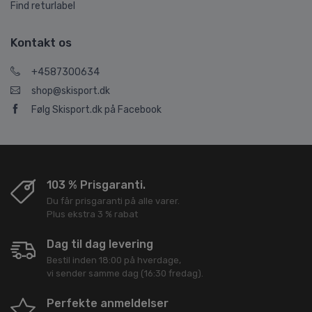
Find returlabel
Kontakt os
+4587300634
shop@skisport.dk
Følg Skisport.dk på Facebook
103 % Prisgaranti.
Du får prisgaranti på alle varer.
Plus ekstra 3 % rabat
Dag til dag levering
Bestil inden 18:00 på hverdage,
vi sender samme dag (16:30 fredag).
Perfekte anmeldelser