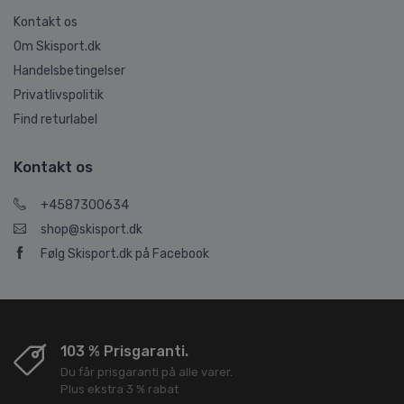
Kontakt os
Om Skisport.dk
Handelsbetingelser
Privatlivspolitik
Find returlabel
Kontakt os
+4587300634
shop@skisport.dk
Følg Skisport.dk på Facebook
103 % Prisgaranti.
Du får prisgaranti på alle varer.
Plus ekstra 3 % rabat