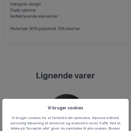
Hængsel-design
Flade sømme
Reflekterende elementer
Materiale: 85% polyamid, 15% elastan
Lignende varer
Vi bruger cookies
Vi bruger cookies for at forbedre din oplevelse, tilpasse indhold,
personlig tilpasning af annoncer og analysere vores trafik. Ved at
klikke på "Accepter alle" giver du samtykke til alle cookies. Ønsker