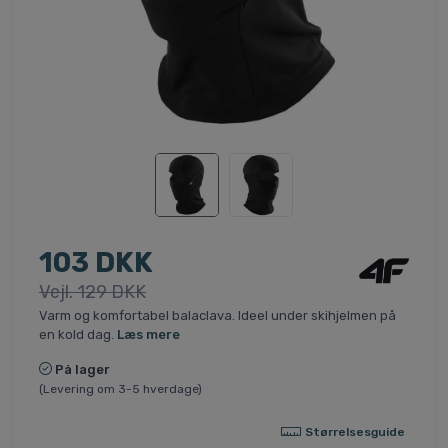
103 DKK
Vejl. 129 DKK
Varm og komfortabel balaclava. Ideel under skihjelmen på
en kold dag.
Læs mere
På lager
(Levering om 3-5 hverdage)
Størrelsesguide