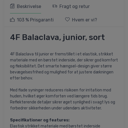
Beskrivelse
Fragt og retur
103 % Prisgaranti
Hvem er vi?
4F Balaclava, junior, sort
4F Balaclava til junior er fremstillet i et elastisk, strikket
materiale med en børstet inderside, der sikrer god komfort
og fleksibilitet. Det smarte hængsel-design giver større
bevægelsesfrihed og mulighed for at justere dækningen
efter behov.
Med flade syninger reduceres risikoen for irritation mod
huden, hvilket øger komforten ved længere tids brug.
Reflekterende detaljer sikrer øget synlighed i svagt lys og
forbedrer sikkerheden under udendørs aktiviteter.
Specifikationer og features:
Elastisk strikket materiale med børstet inderside