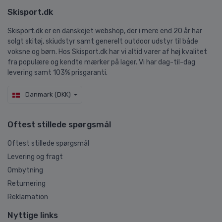
Skisport.dk
Skisport.dk er en danskejet webshop, der i mere end 20 år har
solgt skitøj, skiudstyr samt generelt outdoor udstyr til både
voksne og børn. Hos Skisport.dk har vi altid varer af høj kvalitet
fra populære og kendte mærker på lager. Vi har dag-til-dag
levering samt 103% prisgaranti.
Danmark (DKK)
Oftest stillede spørgsmål
Oftest stillede spørgsmål
Levering og fragt
Ombytning
Returnering
Reklamation
Nyttige links