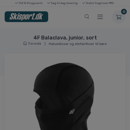
103 % Prisgaranti
Dag til dag levering
Gratis fragt over 999,-
0
4F Balaclava, junior, sort
Forside
Halsedisser og elefanthuer til børn