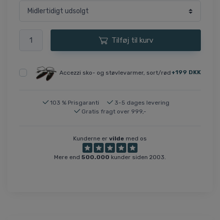
Tilføj til kurv
+199 DKK
Accezzi sko- og støvlevarmer, sort/rød
103 % Prisgaranti
3-5 dages levering
Gratis fragt over 999,-
Kunderne er
vilde
med os
Mere end
500.000
kunder siden 2003.