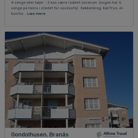
4 senge eller køjer - 2 kan være i lukket soverum (nogen har 6
senge på hems i stedet for sovesofa) Køkkenkrog: Køl/frys, el-
komfur...
Læs mere
Gondolhusen, Branäs