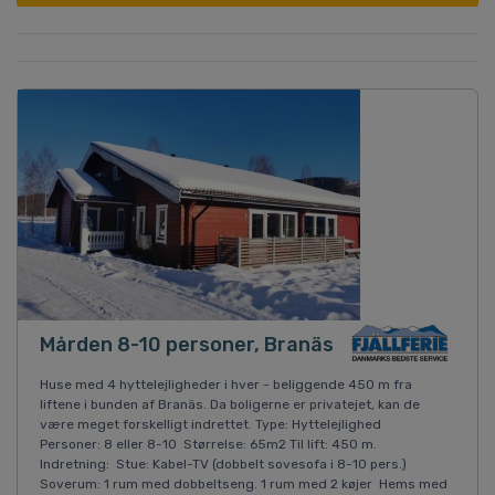
Mården 8-10 personer, Branäs
Huse med 4 hyttelejligheder i hver - beliggende 450 m fra
liftene i bunden af Branäs. Da boligerne er privatejet, kan de
være meget forskelligt indrettet. Type: Hyttelejlighed
Personer: 8 eller 8-10 Størrelse: 65m2 Til lift: 450 m.
Indretning: Stue: Kabel-TV (dobbelt sovesofa i 8-10 pers.)
Soverum: 1 rum med dobbeltseng. 1 rum med 2 køjer Hems med