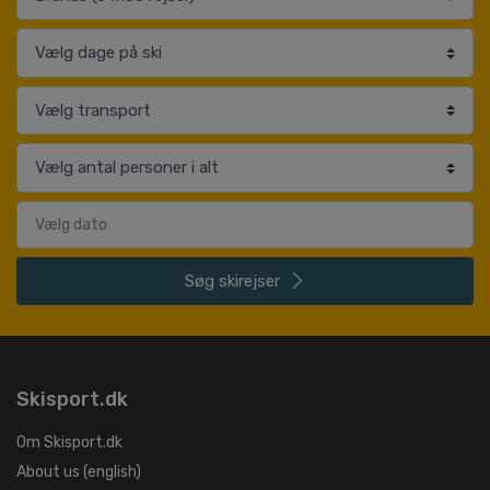
Søg
skirejser
Skisport.dk
Om Skisport.dk
About us (english)