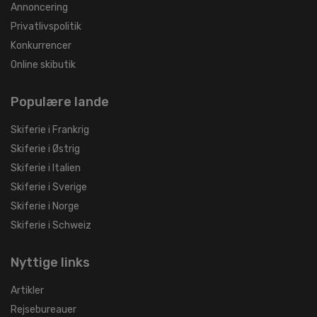
Annoncering
Privatlivspolitik
Konkurrencer
Online skibutik
Populære lande
Skiferie i Frankrig
Skiferie i Østrig
Skiferie i Italien
Skiferie i Sverige
Skiferie i Norge
Skiferie i Schweiz
Nyttige links
Artikler
Rejsebureauer