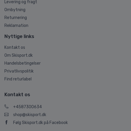
Levering og fragt
Ombytning
Returnering
Reklamation
Nyttige links
Kontakt os
Om Skisport.dk
Handelsbetingelser
Privatlivspolitik
Find returlabel
Kontakt os
+4587300634
shop@skisport.dk
Følg Skisport.dk på Facebook