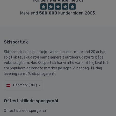
Kunderne er
vilde
med os
Mere end
500.000
kunder siden 2003.
Skisport.dk
Skisport.dk er en danskejet webshop, der i mere end 20 år har
solgt skitøj, skiudstyr samt generelt outdoor udstyr til både
voksne og børn. Hos Skisport.dk har vi altid varer af høj kvalitet
fra populære og kendte mærker på lager. Vi har dag-til-dag
levering samt 103% prisgaranti.
Danmark (DKK)
Oftest stillede spørgsmål
Oftest stillede spørgsmål