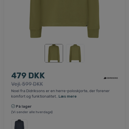
479 DKK
Vejl. 599 DKK
Noel fra Didriksons er en herre-poloskjorte, der forener
komfort og funktionalitet..
Læs mere
På lager
(Vi sender alle hverdage)