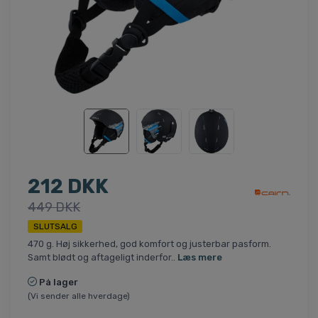
212 DKK
449 DKK
SLUTSALG
470 g. Høj sikkerhed, god komfort og justerbar pasform.
Samt blødt og aftageligt inderfor..
Læs mere
På lager
(Vi sender alle hverdage)