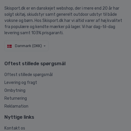
Skisport.dk er en danskejet webshop, der i mere end 20 år har
solgt skitøj, skiudstyr samt generelt outdoor udstyr til både
voksne og børn. Hos Skisport.dk har vi altid varer af høj kvalitet
fra populære og kendte mærker på lager. Vi har dag-til-dag
levering samt 103% prisgaranti.
Danmark (DKK)
Oftest stillede spørgsmål
Oftest stillede spørgsmål
Levering og fragt
Ombytning
Returnering
Reklamation
Nyttige links
Kontakt os