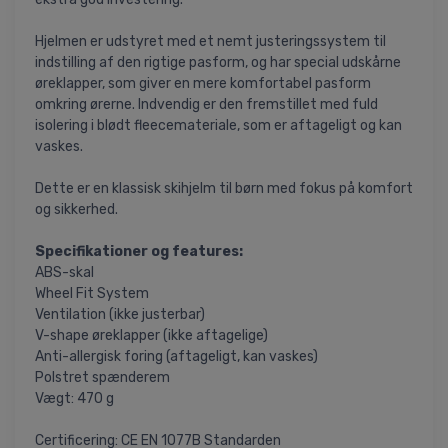
Hjelmen er udstyret med et nemt justeringssystem til
indstilling af den rigtige pasform, og har special udskårne
øreklapper, som giver en mere komfortabel pasform
omkring ørerne. Indvendig er den fremstillet med fuld
isolering i blødt fleecemateriale, som er aftageligt og kan
vaskes.
Dette er en klassisk skihjelm til børn med fokus på komfort
og sikkerhed.
Specifikationer og features:
ABS-skal
Wheel Fit System
Ventilation (ikke justerbar)
V-shape øreklapper (ikke aftagelige)
Anti-allergisk foring (aftageligt, kan vaskes)
Polstret spænderem
Vægt: 470 g
Certificering: CE EN 1077B Standarden