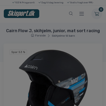
103 % Prisgaranti
Dag til dag levering
Gratis fragt over 999,-
0
Cairn Flow J, skihjelm, junior, mat sort racing
Forside
Skihjelme til børn
Spar 53 %