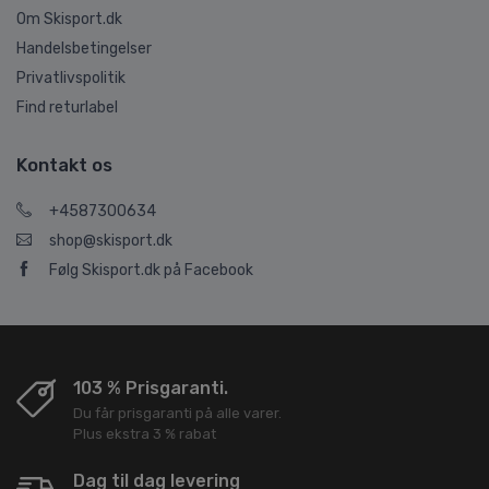
Om Skisport.dk
Handelsbetingelser
Privatlivspolitik
Find returlabel
Kontakt os
+4587300634
shop@skisport.dk
Følg Skisport.dk på Facebook
103 % Prisgaranti.
Du får prisgaranti på alle varer.
Plus ekstra 3 % rabat
Dag til dag levering