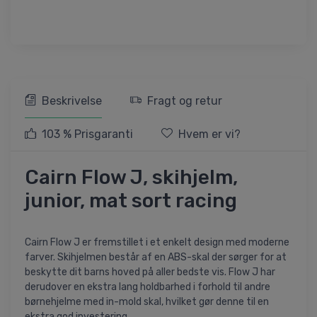
Beskrivelse
Fragt og retur
103 % Prisgaranti
Hvem er vi?
Cairn Flow J, skihjelm,
junior, mat sort racing
Cairn Flow J er fremstillet i et enkelt design med moderne
farver. Skihjelmen består af en ABS-skal der sørger for at
beskytte dit barns hoved på aller bedste vis. Flow J har
derudover en ekstra lang holdbarhed i forhold til andre
børnehjelme med in-mold skal, hvilket gør denne til en
ekstra god investering.