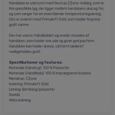
Handsken er udstyret med Hestras CZone-indlæg, som er
fire specifikke lag, der ligger mellem handskens skal og for,
og som sørger for en enestående temperaturregulering.
Den er isoleret med Primaloft Gold, som holder fingrene
godt varme.
Den har velcro i håndleddet og snelås i bunden af
handsken, som holder sne ude og giver god pasform.
Handsken kan holde i årevis, såfremt læderet
vedligeholdes godt.
Specifikationer og features:
Materiale (håndryg): 100 % Polyester
Materiale (håndflade): 100 % Imprægneret koskind
Membran: CZone
Isolering: Primaloft Gold
Linning: Bemberg/polyester
Snelås
Velcrolukning