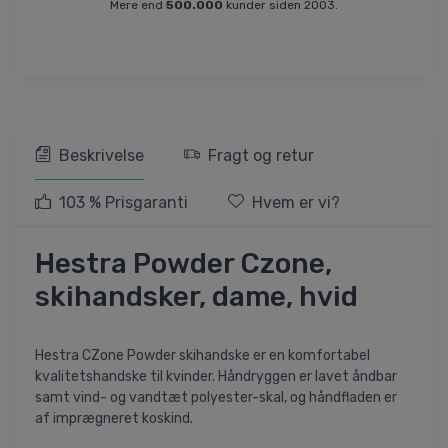
Mere end
500.000
kunder siden 2003.
Beskrivelse
Fragt og retur
103 % Prisgaranti
Hvem er vi?
Hestra Powder Czone,
skihandsker, dame, hvid
Hestra CZone Powder skihandske er en komfortabel
kvalitetshandske til kvinder. Håndryggen er lavet åndbar
samt vind- og vandtæt polyester-skal, og håndfladen er
af imprægneret koskind.