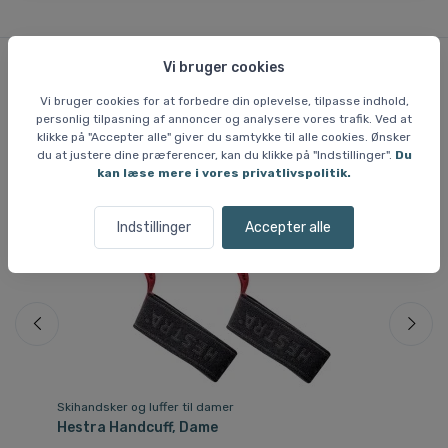
Vi bruger cookies
Lignende varer
Vi bruger cookies for at forbedre din oplevelse, tilpasse indhold,
personlig tilpasning af annoncer og analysere vores trafik. Ved at
klikke på "Accepter alle" giver du samtykke til alle cookies. Ønsker
du at justere dine præferencer, kan du klikke på "Indstillinger".
Du
kan læse mere i vores privatlivspolitik.
Indstillinger
Accepter alle
Skihandsker og luffer til damer
Sk
Hestra Handcuff, Dame
He