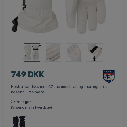
749 DKK
Hestra handske med CZone membran og imprægneret
koskind.
Læs mere
På lager
(Vi sender alle hverdage)