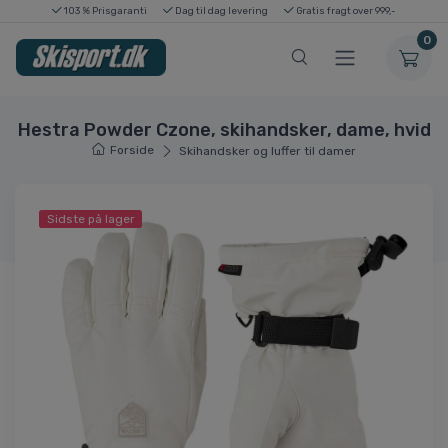
103 % Prisgaranti
Dag til dag levering
Gratis fragt over 999,-
0
Hestra Powder Czone, skihandsker, dame, hvid
Forside
Skihandsker og luffer til damer
Sidste på lager