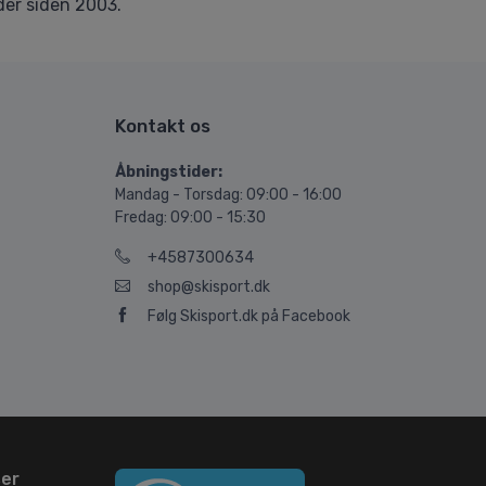
er siden 2003.
Kontakt os
Åbningstider:
Mandag - Torsdag: 09:00 - 16:00
Fredag: 09:00 - 15:30
+4587300634
shop@skisport.dk
Følg Skisport.dk på Facebook
ser