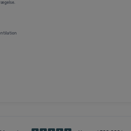
vægelse.
ntilation