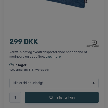
299 DKK
Varmt, blødt og svedtransporterende pandebånd af
merinould og bøgefibre.
Læs mere
På lager
(Levering om 3-5 hverdage)
Tilføj til kurv