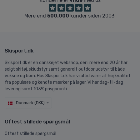
Kunderne er
vilde
med os
Mere end
500.000
kunder siden 2003.
Skisport.dk
Skisport.dk er en danskejet webshop, der i mere end 20 år har
solgt skitøj, skiudstyr samt generelt outdoor udstyr til både
voksne og børn. Hos Skisport.dk har vi altid varer af høj kvalitet
fra populære og kendte mærker på lager. Vi har dag-til-dag
levering samt 103% prisgaranti.
Danmark (DKK)
Oftest stillede spørgsmål
Oftest stillede spørgsmål