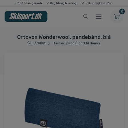
103 % Prisgaranti
Dag til dag levering
Gratis fragt over 999,-
0
Ortovox Wonderwool, pandebånd, blå
Forside
Huer og pandebånd til damer