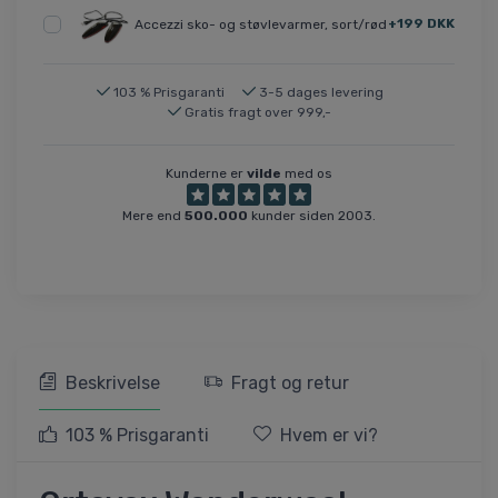
+199 DKK
Accezzi sko- og støvlevarmer, sort/rød
103 % Prisgaranti
3-5 dages levering
Gratis fragt over 999,-
Kunderne er
vilde
med os
Mere end
500.000
kunder siden 2003.
Beskrivelse
Fragt og retur
103 % Prisgaranti
Hvem er vi?