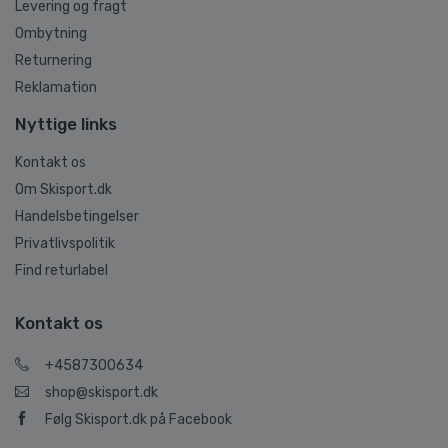
Levering og fragt
Ombytning
Returnering
Reklamation
Nyttige links
Kontakt os
Om Skisport.dk
Handelsbetingelser
Privatlivspolitik
Find returlabel
Kontakt os
+4587300634
shop@skisport.dk
Følg Skisport.dk på Facebook