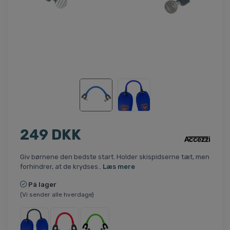
249 DKK
Giv børnene den bedste start. Holder skispidserne tæt, men
forhindrer, at de krydses..
Læs mere
På lager
(Vi sender alle hverdage)