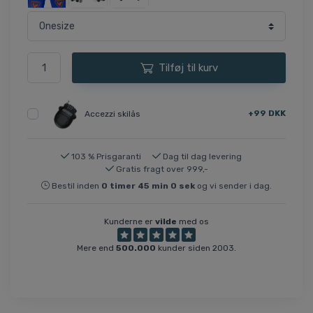
Tilføj til kurv
+99 DKK
Accezzi skilås
103 % Prisgaranti
Dag til dag levering
Gratis fragt over 999,-
Bestil inden
0
timer
45
min
0
sek
og vi sender i dag.
Kunderne er
vilde
med os
Mere end
500.000
kunder siden 2003.