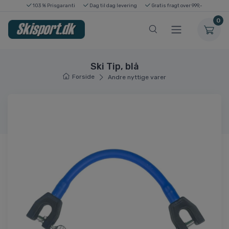
103 % Prisgaranti
Dag til dag levering
Gratis fragt over 999,-
0
Ski Tip, blå
Forside
Andre nyttige varer