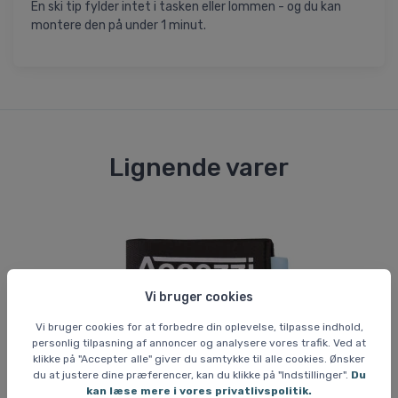
En ski tip fylder intet i tasken eller lommen - og du kan
montere den på under 1 minut.
Lignende varer
Vi bruger cookies
Vi bruger cookies for at forbedre din oplevelse, tilpasse indhold,
personlig tilpasning af annoncer og analysere vores trafik. Ved at
klikke på "Accepter alle" giver du samtykke til alle cookies. Ønsker
du at justere dine præferencer, kan du klikke på "Indstillinger".
Du
kan læse mere i vores privatlivspolitik.