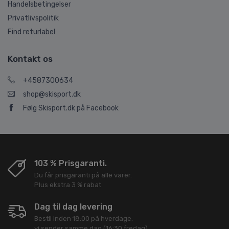
Handelsbetingelser
Privatlivspolitik
Find returlabel
Kontakt os
+4587300634
shop@skisport.dk
Følg Skisport.dk på Facebook
103 % Prisgaranti.
Du får prisgaranti på alle varer.
Plus ekstra 3 % rabat
Dag til dag levering
Bestil inden 18:00 på hverdage,
vi sender samme dag (16:30 fredag).