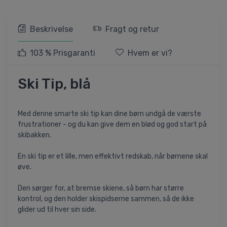
Beskrivelse
Fragt og retur
103 % Prisgaranti
Hvem er vi?
Ski Tip, blå
Med denne smarte ski tip kan dine børn undgå de værste
frustrationer - og du kan give dem en blød og god start på
skibakken.
En ski tip er et lille, men effektivt redskab, når børnene skal
øve.
Den sørger for, at bremse skiene, så børn har større
kontrol, og den holder skispidserne sammen, så de ikke
glider ud til hver sin side.