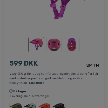
599 DKK
Vægt 310 g. En let og komfortabel cykelhjelm til børn fra 5 år
med justerbar pasform, god ventilation og ekstra
beskyttelse..
Læs mere
På lager
(Levering om 3-5 hverdage)