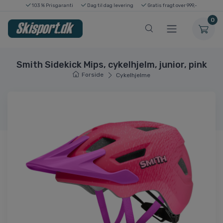
103 % Prisgaranti
Dag til dag levering
Gratis fragt over 999,-
0
Smith Sidekick Mips, cykelhjelm, junior, pink
Forside
Cykelhjelme