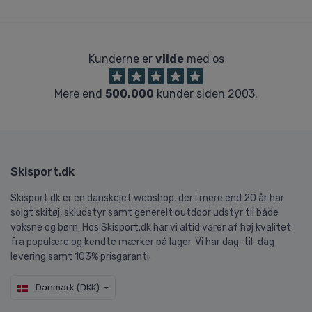
Kunderne er
vilde
med os
Mere end
500.000
kunder siden 2003.
Skisport.dk
Skisport.dk er en danskejet webshop, der i mere end 20 år har
solgt skitøj, skiudstyr samt generelt outdoor udstyr til både
voksne og børn. Hos Skisport.dk har vi altid varer af høj kvalitet
fra populære og kendte mærker på lager. Vi har dag-til-dag
levering samt 103% prisgaranti.
Danmark (DKK)