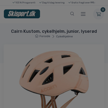
103 % Prisgaranti
Dag til dag levering
Gratis fragt over 999,-
0
Cairn Kustom, cykelhjelm, junior, lyserød
Forside
Cykelhjelme