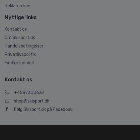
Reklamation
Nyttige links
Kontakt os
Om Skisport.dk
Handelsbetingelser
Privatlivspolitik
Find returlabel
Kontakt os
+4587300634
shop@skisport.dk
Følg Skisport.dk på Facebook