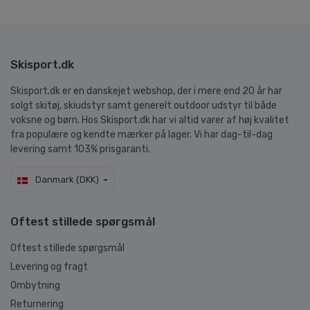
Skisport.dk
Skisport.dk er en danskejet webshop, der i mere end 20 år har
solgt skitøj, skiudstyr samt generelt outdoor udstyr til både
voksne og børn. Hos Skisport.dk har vi altid varer af høj kvalitet
fra populære og kendte mærker på lager. Vi har dag-til-dag
levering samt 103% prisgaranti.
Danmark (DKK)
Oftest stillede spørgsmål
Oftest stillede spørgsmål
Levering og fragt
Ombytning
Returnering