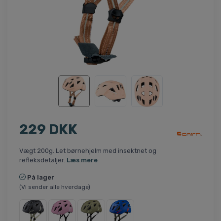
229 DKK
Vægt 200g. Let børnehjelm med insektnet og
refleksdetaljer.
Læs mere
På lager
(Vi sender alle hverdage)