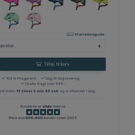
Størrelsesguide
Tilføj til kurv
103 % Prisgaranti
Dag til dag levering
Gratis fragt over 999,-
til inden
12
timer
5
min
49
sek
og vi afsender i dag.
Kunderne er
vilde
med os
Mere end
500.000
kunder siden 2003.