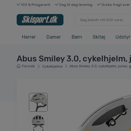
103 % Prisgaranti
Dag til dag levering
Gratis fragt over
Herrer
Damer
Børn
Skitøj
Udstyr
Abus Smiley 3.0, cykelhjelm, j
Forside
Abus Smiley 3.0, cykelhjelm, junior, 
Cykelhjelme