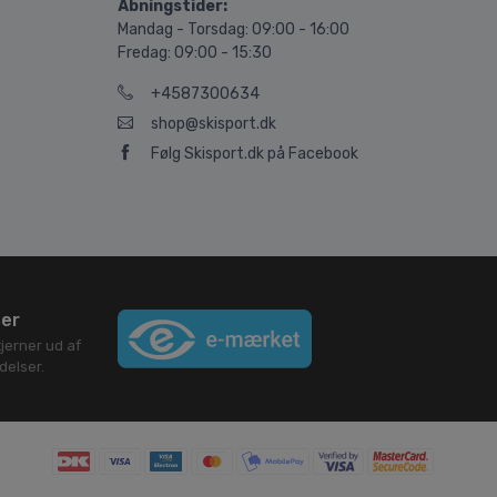
Åbningstider:
Mandag - Torsdag: 09:00 - 16:00
Fredag: 09:00 - 15:30
+4587300634
shop@skisport.dk
Følg Skisport.dk på Facebook
ser
jerner ud af
elser.