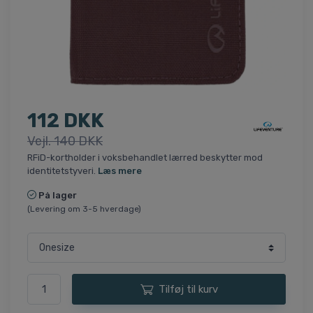
112 DKK
Vejl. 140 DKK
RFiD-kortholder i voksbehandlet lærred beskytter mod
identitetstyveri.
Læs mere
På lager
(Levering om 3-5 hverdage)
Tilføj til kurv