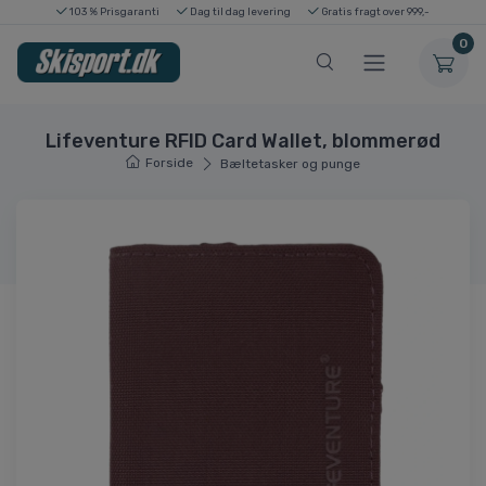
103 % Prisgaranti
Dag til dag levering
Gratis fragt over 999,-
0
Lifeventure RFID Card Wallet, blommerød
Forside
Bæltetasker og punge