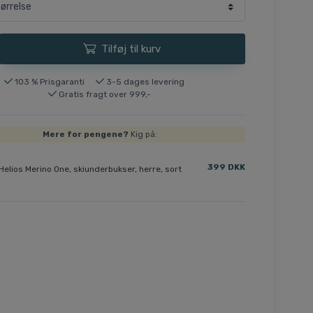
Tilføj til kurv
103 % Prisgaranti
3-5 dages levering
Gratis fragt over 999,-
Mere for pengene?
Kig på:
399 DKK
Helios Merino One, skiunderbukser, herre, sort