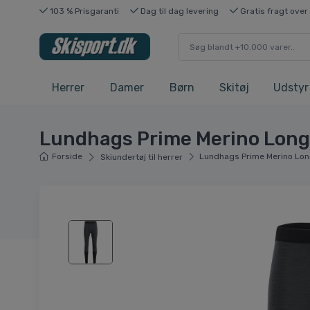
103 % Prisgaranti
Dag til dag levering
Gratis fragt over
Herrer
Damer
Børn
Skitøj
Udstyr
Lundhags Prime Merino Long 
Forside
Lundhags Prime Merino Long
Skiundertøj til herrer