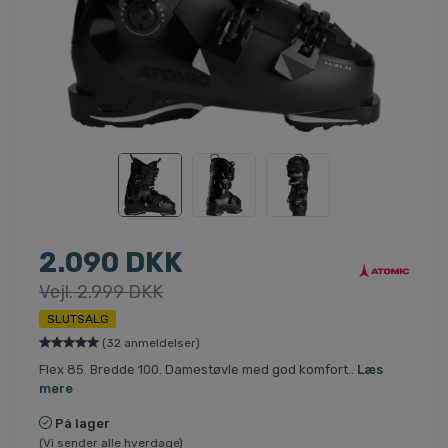
2.090 DKK
Vejl. 2.999 DKK
SLUTSALG
(32 anmeldelser)
Flex 85. Bredde 100. Damestøvle med god komfort..
Læs
mere
På lager
(Vi sender alle hverdage)