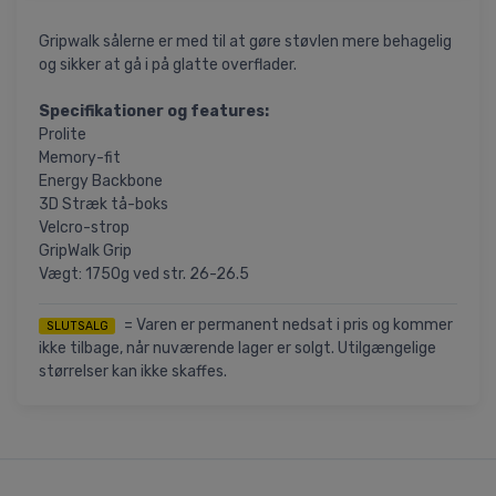
Gripwalk sålerne er med til at gøre støvlen mere behagelig
og sikker at gå i på glatte overflader.
Specifikationer og features:
Prolite
Memory-fit
Energy Backbone
3D Stræk tå-boks
Velcro-strop
GripWalk Grip
Vægt: 1750g ved str. 26-26.5
= Varen er permanent nedsat i pris og kommer
SLUTSALG
ikke tilbage, når nuværende lager er solgt. Utilgængelige
størrelser kan ikke skaffes.