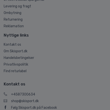
Levering og fragt
Ombytning
Returnering
Reklamation
Nyttige links
Kontakt os
Om Skisport.dk
Handelsbetingelser
Privatlivspolitik
Find returlabel
Kontakt os
+4587300634
shop@skisport.dk
Følg Skisport.dk på Facebook