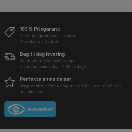
103 % Prisgaranti.
Du får prisgaranti på alle varer.
Plus ekstra 3 % rabat
Dag til dag levering
Bestil inden 18:00 på hverdage,
vi sender samme dag (16:30 fredag).
Perfekte anmeldelser
Skisport.dk
har fået
4,9
stjerner ud af
5
. Baseret på
7572
anmeldelser.