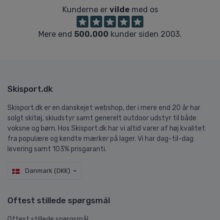
Kunderne er
vilde
med os
Mere end
500.000
kunder siden 2003.
Skisport.dk
Skisport.dk er en danskejet webshop, der i mere end 20 år har
solgt skitøj, skiudstyr samt generelt outdoor udstyr til både
voksne og børn. Hos Skisport.dk har vi altid varer af høj kvalitet
fra populære og kendte mærker på lager. Vi har dag-til-dag
levering samt 103% prisgaranti.
Danmark (DKK)
Oftest stillede spørgsmål
Oftest stillede spørgsmål