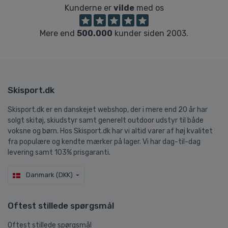
Kunderne er
vilde
med os
Mere end
500.000
kunder siden 2003.
Skisport.dk
Skisport.dk er en danskejet webshop, der i mere end 20 år har
solgt skitøj, skiudstyr samt generelt outdoor udstyr til både
voksne og børn. Hos Skisport.dk har vi altid varer af høj kvalitet
fra populære og kendte mærker på lager. Vi har dag-til-dag
levering samt 103% prisgaranti.
Danmark (DKK)
Oftest stillede spørgsmål
Oftest stillede spørgsmål