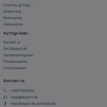
Levering og fragt
Ombytning
Returnering
Reklamation
Nyttige links
Kontakt os
Om Skisport.dk
Handelsbetingelser
Privatlivspolitik
Find returlabel
Kontakt os
+4587300634
shop@skisport.dk
Følg Skisport.dk på Facebook