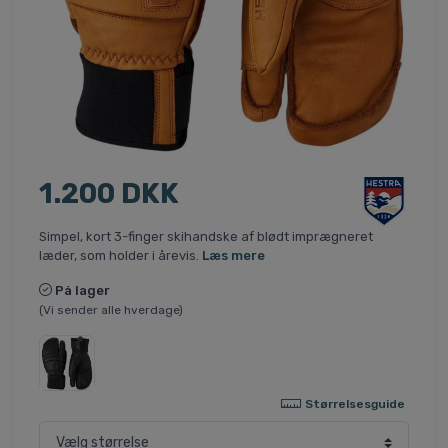
1.200 DKK
Simpel, kort 3-finger skihandske af blødt imprægneret
læder, som holder i årevis.
Læs mere
På lager
(Vi sender alle hverdage)
Størrelsesguide