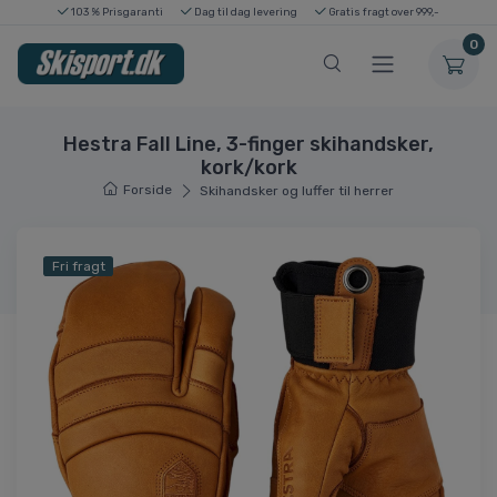
103 % Prisgaranti
Dag til dag levering
Gratis fragt over 999,-
0
Hestra Fall Line, 3-finger skihandsker,
kork/kork
Forside
Skihandsker og luffer til herrer
Fri fragt