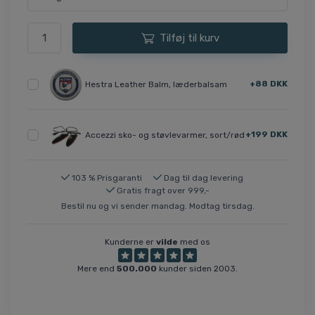
Tilføj til kurv
+88 DKK
Hestra Leather Balm, læderbalsam
+199 DKK
Accezzi sko- og støvlevarmer, sort/rød
103 % Prisgaranti
Dag til dag levering
Gratis fragt over 999,-
Bestil nu og vi sender mandag. Modtag tirsdag.
Kunderne er
vilde
med os
Mere end
500.000
kunder siden 2003.