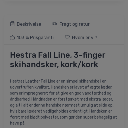
Beskrivelse
Fragt og retur
103 % Prisgaranti
Hvem er vi?
Hestra Fall Line, 3-finger
skihandsker, kork/kork
Hestras Leather Fall Line er en simpel skihandske i en
uovertruffen kvalitet. Handsken er lavet af ægte læder,
som er imprægneret for at give en god vandtæthed og
åndbarhed. Håndfladen er forstærket med ekstra læder,
og alt i alt er denne handske nærmest umulig at slide op,
hvis bare læderet vedligeholdes ordentligt. Handsken er
foret med blødt polyester, som gør den super behagelig at
have på.