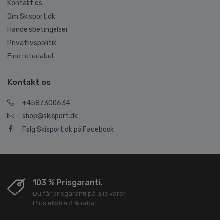
Kontakt os
Om Skisport.dk
Handelsbetingelser
Privatlivspolitik
Find returlabel
Kontakt os
+4587300634
shop@skisport.dk
Følg Skisport.dk på Facebook
103 % Prisgaranti.
Du får prisgaranti på alle varer.
Plus ekstra 3 % rabat