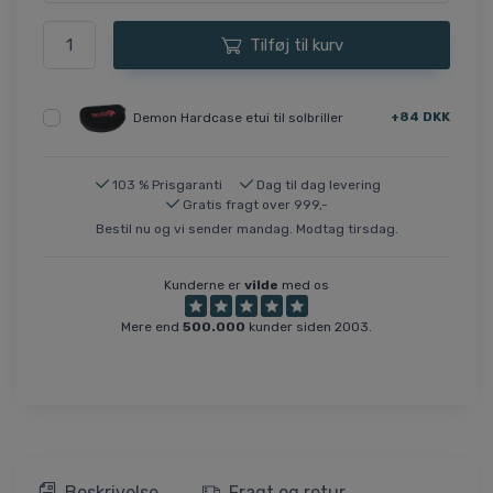
Tilføj til kurv
+84 DKK
Demon Hardcase etui til solbriller
103 % Prisgaranti
Dag til dag levering
Gratis fragt over 999,-
Bestil nu og vi sender mandag. Modtag tirsdag.
Kunderne er
vilde
med os
Mere end
500.000
kunder siden 2003.
Beskrivelse
Fragt og retur