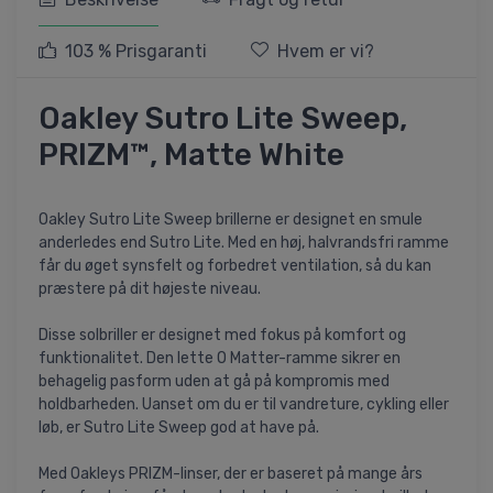
103 % Prisgaranti
Hvem er vi?
Oakley Sutro Lite Sweep,
PRIZM™, Matte White
Oakley Sutro Lite Sweep brillerne er designet en smule
anderledes end Sutro Lite. Med en høj, halvrandsfri ramme
får du øget synsfelt og forbedret ventilation, så du kan
præstere på dit højeste niveau.
Disse solbriller er designet med fokus på komfort og
funktionalitet. Den lette O Matter-ramme sikrer en
behagelig pasform uden at gå på kompromis med
holdbarheden. Uanset om du er til vandreture, cykling eller
løb, er Sutro Lite Sweep god at have på.
Med Oakleys PRIZM-linser, der er baseret på mange års