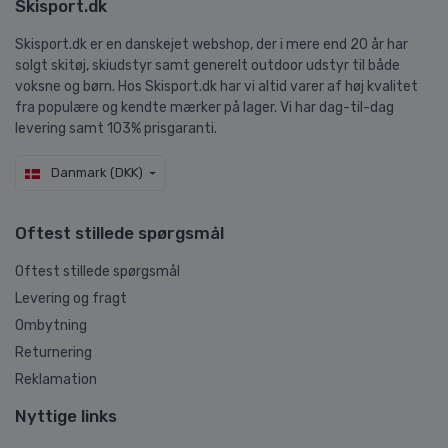
Skisport.dk
Skisport.dk er en danskejet webshop, der i mere end 20 år har
solgt skitøj, skiudstyr samt generelt outdoor udstyr til både
voksne og børn. Hos Skisport.dk har vi altid varer af høj kvalitet
fra populære og kendte mærker på lager. Vi har dag-til-dag
levering samt 103% prisgaranti.
Danmark (DKK)
Oftest stillede spørgsmål
Oftest stillede spørgsmål
Levering og fragt
Ombytning
Returnering
Reklamation
Nyttige links