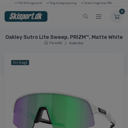
103 % Prisgaranti
Dag til dag levering
Gratis fragt over 999,-
0
Oakley Sutro Lite Sweep, PRIZM™, Matte White
Forside
Solbriller
Fri fragt