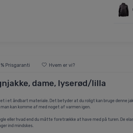
 % Prisgaranti
Hvem er vi?
njakke, dame, lyserød/lilla
 et åndbart materiale. Det betyder at du roligt kan bruge denne jakke 
at man kan komme af med noget af varmen igen.
snøgle eller hvad end du måtte foretrække at have med på turen. De el
ger ind mindskes.