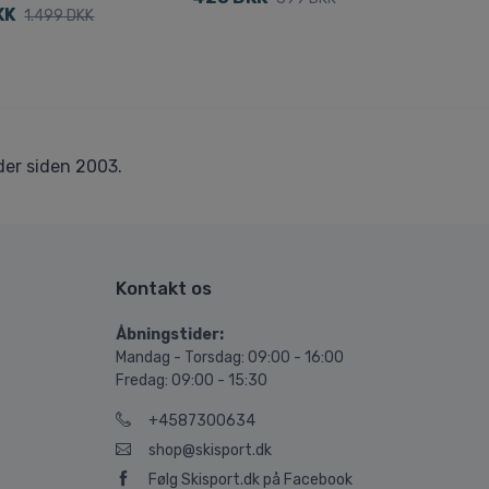
KK
1.499 DKK
er siden 2003.
Kontakt os
Åbningstider:
Mandag - Torsdag: 09:00 - 16:00
Fredag: 09:00 - 15:30
+4587300634
shop@skisport.dk
Følg Skisport.dk på Facebook