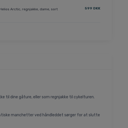
599 DKK
Helios Arctic, regnjakke, dame, sort
til dine gåture, eller som regnjakke til cykelturen.
astiske manchetter ved håndleddet sørger for at slutte