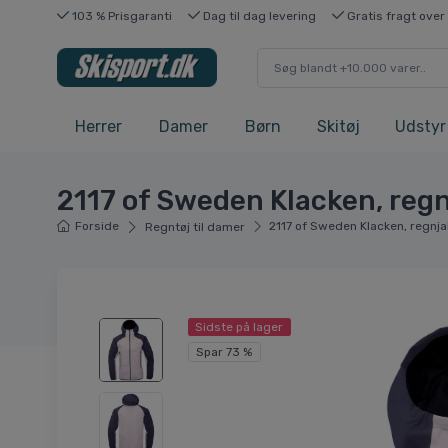
103 % Prisgaranti
Dag til dag levering
Gratis fragt over
Herrer
Damer
Børn
Skitøj
Udstyr
2117 of Sweden Klacken, regnj
Forside
2117 of Sweden Klacken, regnjak
Regntøj til damer
Sidste på lager
Spar 73 %