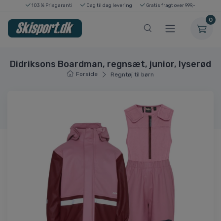
103 % Prisgaranti
Dag til dag levering
Gratis fragt over 999,-
0
Didriksons Boardman, regnsæt, junior, lyserød
Forside
Regntøj til børn