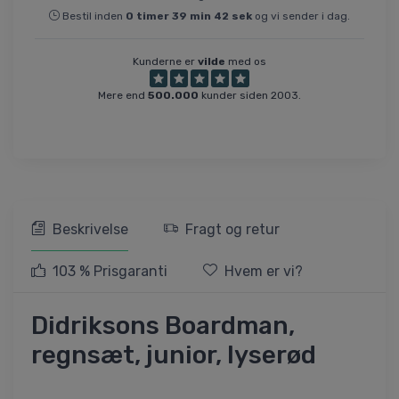
Bestil inden
0
timer
39
min
42
sek
og vi sender i dag.
Kunderne er
vilde
med os
Mere end
500.000
kunder siden 2003.
Beskrivelse
Fragt og retur
103 % Prisgaranti
Hvem er vi?
Didriksons Boardman,
regnsæt, junior, lyserød