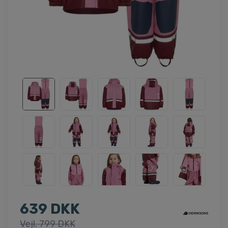
639 DKK
Vejl. 799 DKK