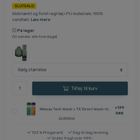
SLUTSALG
Slidstærkt og foret regntøj i PU materiale, 100%
vandtæt.
Læs mere
På lager
(Vi sender alle hverdage)
Tilføj til kurv
+139
Nikwax Tech Wash + TX Direct Wash-In,
DKK
2x300ml
103 % Prisgaranti
Dag til dag levering
Gratis fragt over 999,-