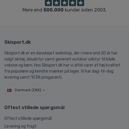
Mere end
500.000
kunder siden 2003.
Skisport.dk
Skisport.dk er en danskejet webshop, der i mere end 20 år har
solgt skitøj, skiudstyr samt generelt outdoor udstyr til både
voksne og børn. Hos Skisport.dk har vi altid varer af høj kvalitet
fra populære og kendte mærker på lager. Vi har dag-til-dag
levering samt 103% prisgaranti.
Danmark (DKK)
Oftest stillede spørgsmål
Oftest stillede spørgsmål
Levering og fragt