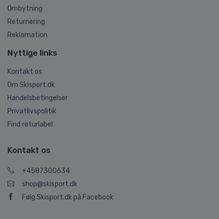
Ombytning
Returnering
Reklamation
Nyttige links
Kontakt os
Om Skisport.dk
Handelsbetingelser
Privatlivspolitik
Find returlabel
Kontakt os
+4587300634
shop@skisport.dk
Følg Skisport.dk på Facebook