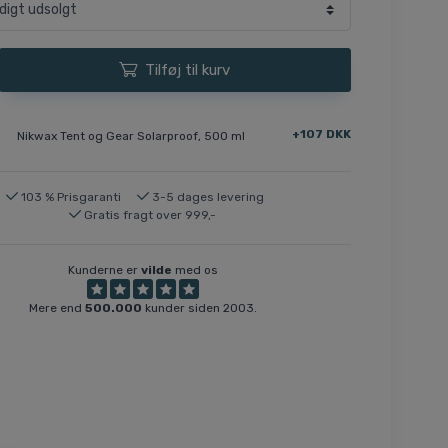
Tilføj til kurv
+107 DKK
Nikwax Tent og Gear Solarproof, 500 ml
103 % Prisgaranti
3-5 dages levering
Gratis fragt over 999,-
Kunderne er
vilde
med os
Mere end
500.000
kunder siden 2003.