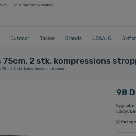
 999,-
e-mærket webshop
Outdoor
Tasker
Brands
UDSALG
Skifer
 75cm, 2 stk, kompressions strop
 75cm, 2 stk, kompressions stropper
98 
Rygsæk med
udstyr.
Læ
På lage