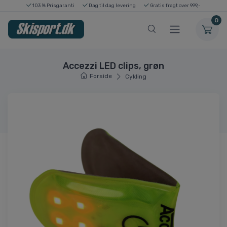
103 % Prisgaranti
Dag til dag levering
Gratis fragt over 999,-
0
Accezzi LED clips, grøn
Forside
Cykling