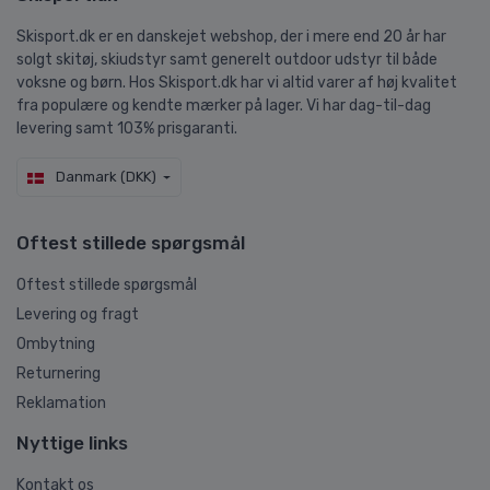
Skisport.dk er en danskejet webshop, der i mere end 20 år har
solgt skitøj, skiudstyr samt generelt outdoor udstyr til både
voksne og børn. Hos Skisport.dk har vi altid varer af høj kvalitet
fra populære og kendte mærker på lager. Vi har dag-til-dag
levering samt 103% prisgaranti.
Danmark (DKK)
Oftest stillede spørgsmål
Oftest stillede spørgsmål
Levering og fragt
Ombytning
Returnering
Reklamation
Nyttige links
Kontakt os