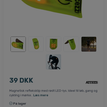
39 DKK
Magnetisk refleksklip med rødt LED-lys. Ideel til løb, gang og
cykling i mørke..
Læs mere
På lager