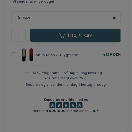
(Vi sender alle hverdage)
Tilføj til kurv
+129 DKK
ABUS Orion 2.0, lygtesæt
103 % Prisgaranti
Dag til dag levering
Gratis fragt over 999,-
Bestil nu og vi sender mandag. Modtag tirsdag.
Kunderne er
vilde
med os
Mere end
500.000
kunder siden 2003.