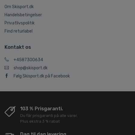
Om Skisport.dk
Handelsbetingelser
Privatlivspolitik
Find returlabel
Kontakt os
+4587300634
shop@skisport.dk
Følg Skisport.dk på Facebook
103 % Prisgaranti.
Du får prisgaranti på alle varer.
Plus ekstra 3 % rabat
Dag til dag levering