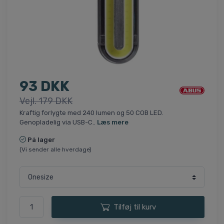
93 DKK
Vejl. 179 DKK
Kraftig forlygte med 240 lumen og 50 COB LED.
Genopladelig via USB-C..
Læs mere
På lager
(Vi sender alle hverdage)
Tilføj til kurv