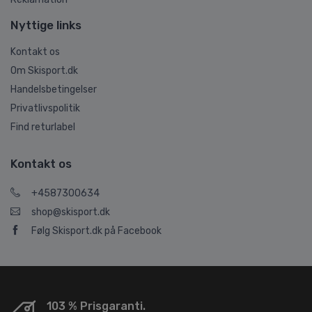
Nyttige links
Kontakt os
Om Skisport.dk
Handelsbetingelser
Privatlivspolitik
Find returlabel
Kontakt os
+4587300634
shop@skisport.dk
Følg Skisport.dk på Facebook
103 % Prisgaranti.