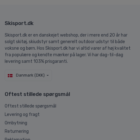
Skisport.dk
Skisport.dk er en danskejet webshop, der i mere end 20 år har
solgt skitøj, skiudstyr samt generelt outdoor udstyr til både
voksne og børn. Hos Skisport.dk har vi altid varer af høj kvalitet
fra populære og kendte mærker på lager. Vi har dag-til-dag
levering samt 103% prisgaranti.
Danmark (DKK)
Oftest stillede spørgsmål
Oftest stillede spørgsmål
Levering og fragt
Ombytning
Returnering
Reklamation