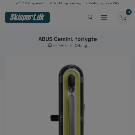
103 % Prisgaranti
Dag til dag levering
Gratis fragt over 999,-
0
ABUS Gemini, forlygte
Forside
Cykling