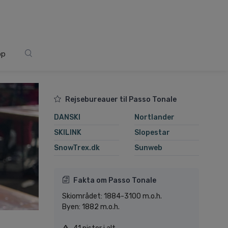
op
Rejsebureauer til Passo Tonale
DANSKI
Nortlander
SKILINK
Slopestar
SnowTrex.dk
Sunweb
Fakta om Passo Tonale
Skiområdet: 1884-3100 m.o.h.
Byen: 1882 m.o.h.