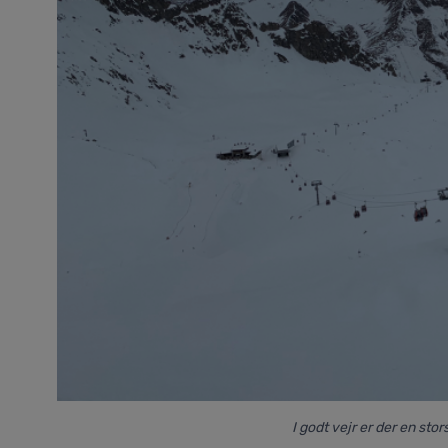
I godt vejr er der en st