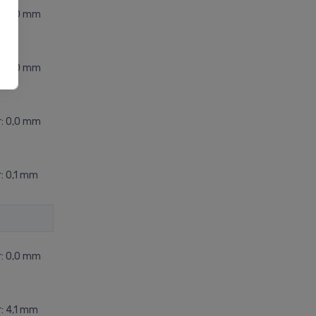
r: 0,0 mm
r: 0,0 mm
r: 0,0 mm
: 0,1 mm
r: 0,0 mm
: 4,1 mm