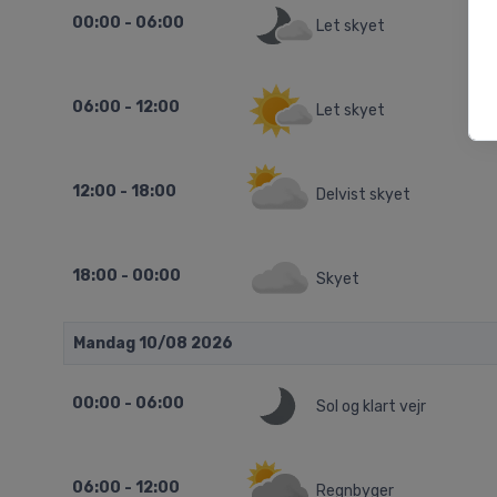
00:00 - 06:00
Let skyet
06:00 - 12:00
Let skyet
12:00 - 18:00
Delvist skyet
18:00 - 00:00
Skyet
Mandag 10/08 2026
00:00 - 06:00
Sol og klart vejr
06:00 - 12:00
Regnbyger