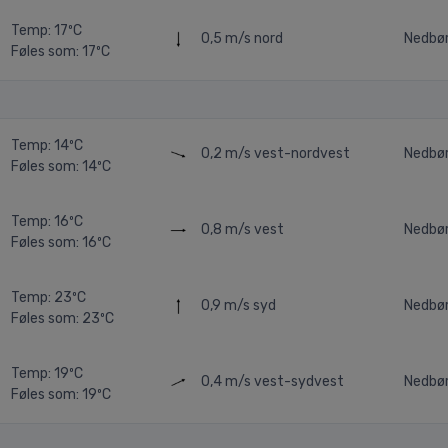
Temp: 17ºC
0,5 m/s
nord
Nedbør
Føles som: 17ºC
Temp: 14ºC
0,2 m/s
vest-nordvest
Nedbø
Føles som: 14ºC
Temp: 16ºC
0,8 m/s
vest
Nedbø
Føles som: 16ºC
Temp: 23ºC
0,9 m/s
syd
Nedbør
Føles som: 23ºC
Temp: 19ºC
0,4 m/s
vest-sydvest
Nedbø
Føles som: 19ºC