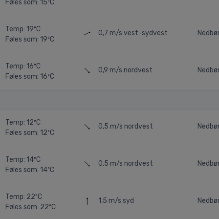
Føles som: 15ºC
Temp: 19ºC
0,7 m/s
vest-sydvest
Nedbør
Føles som: 19ºC
Temp: 16ºC
0,9 m/s
nordvest
Nedbør
Føles som: 16ºC
Temp: 12ºC
0,5 m/s
nordvest
Nedbø
Føles som: 12ºC
Temp: 14ºC
0,5 m/s
nordvest
Nedbør
Føles som: 14ºC
Temp: 22ºC
1,5 m/s
syd
Nedbø
Føles som: 22ºC