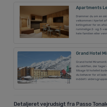
Apartments Le
Drømmer du om en ski
velkommen i hjertet af 
betingelser for en af
rummelige 2- og 3-vær
hele familien eller ve
Grand Hotel M
Grand hotel Miramonti 
du skiliften, der tager
tilbage til hotellet by
du behøver for at lade 
inddelt i aldersgruppe
Detaljeret vejrudsigt fra Passo Tonal