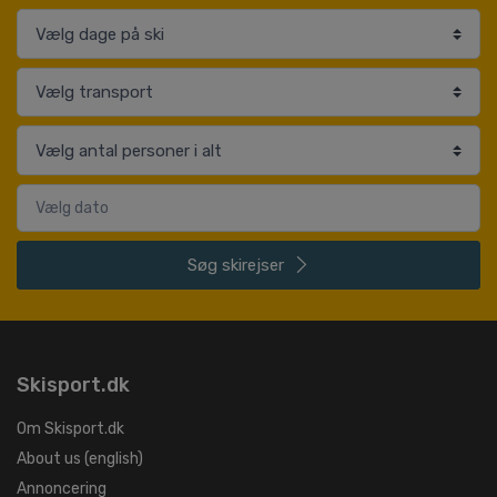
Søg
skirejser
Skisport.dk
Om Skisport.dk
About us (english)
Annoncering