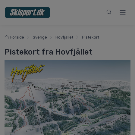
Forside
Sverige
Hovfjället
Pistekort
Pistekort fra Hovfjället