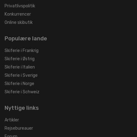
Privatlivspolitik
Konkurrencer
Online skibutik
Populære lande
Skiferie i Frankrig
Skiferie i Østrig
Skiferie i Italien
Skiferie i Sverige
Skiferie i Norge
Skiferie i Schweiz
Nyttige links
Artikler
Rejsebureauer
Forum