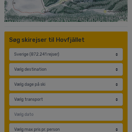
Søg skirejser til Hovfjället