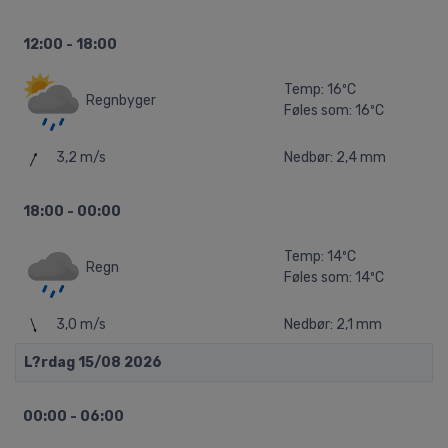
12:00 - 18:00
Temp: 16ºC
Regnbyger
Føles som: 16ºC
3,2 m/s
Nedbør: 2,4 mm
18:00 - 00:00
Temp: 14ºC
Regn
Føles som: 14ºC
3,0 m/s
Nedbør: 2,1 mm
L?rdag 15/08 2026
00:00 - 06:00