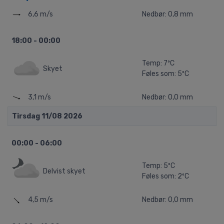
6,6 m/s
Nedbør: 0,8 mm
18:00 - 00:00
Temp: 7ºC
Skyet
Føles som: 5ºC
3,1 m/s
Nedbør: 0,0 mm
Tirsdag 11/08 2026
00:00 - 06:00
Temp: 5ºC
Delvist skyet
Føles som: 2ºC
4,5 m/s
Nedbør: 0,0 mm