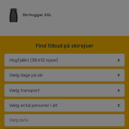
Db Hugger 20L
Find tilbud på skirejser