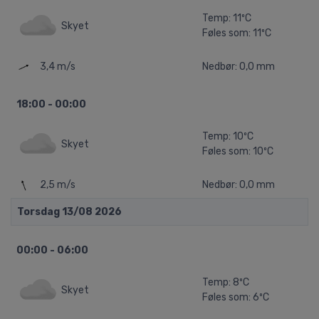
Temp: 11ºC
Skyet
Føles som: 11ºC
3,4 m/s
Nedbør: 0,0 mm
18:00 - 00:00
Temp: 10ºC
Skyet
Føles som: 10ºC
2,5 m/s
Nedbør: 0,0 mm
Torsdag 13/08 2026
00:00 - 06:00
Temp: 8ºC
Skyet
Føles som: 6ºC