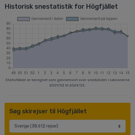
Historisk snestatistik for Högfjället
Statistikken er beregnet som gennemsnit over snedybden i sæsonerne
2001/02 til 2024/25.
Søg skirejser til Högfjället