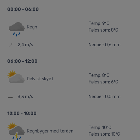
00:00 - 06:00
Temp: 9ºC
Regn
Føles som: 8ºC
2,4 m/s
Nedbør: 0,6 mm
06:00 - 12:00
Temp: 8ºC
Delvist skyet
Føles som: 6ºC
3,3 m/s
Nedbør: 0,0 mm
12:00 - 18:00
Temp: 10ºC
Regnbyger med torden
Føles som: 10ºC