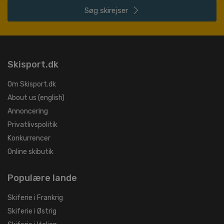
Søg
skirejser
Skisport.dk
Om Skisport.dk
About us (english)
Annoncering
Privatlivspolitik
Konkurrencer
Online skibutik
Populære lande
Skiferie i Frankrig
Skiferie i Østrig