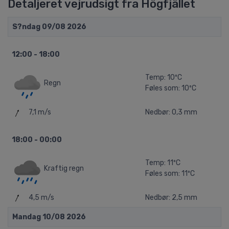
Detaljeret vejrudsigt fra Högfjället
S?ndag 09/08 2026
12:00 - 18:00
Temp: 10ºC
Regn
Føles som: 10ºC
7,1 m/s
Nedbør: 0,3 mm
18:00 - 00:00
Temp: 11ºC
Kraftig regn
Føles som: 11ºC
4,5 m/s
Nedbør: 2,5 mm
Mandag 10/08 2026