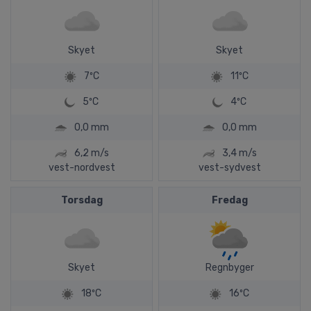
Skyet
Skyet
7ºC
11ºC
5ºC
4ºC
0,0 mm
0,0 mm
6,2 m/s
3,4 m/s
vest-nordvest
vest-sydvest
Torsdag
Fredag
Skyet
Regnbyger
18ºC
16ºC