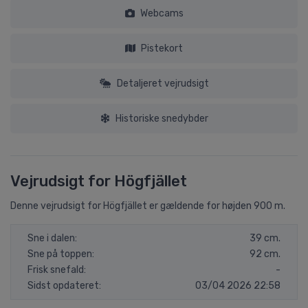
Webcams
Pistekort
Detaljeret vejrudsigt
Historiske snedybder
Vejrudsigt for Högfjället
Denne vejrudsigt for Högfjället er gældende for højden 900 m.
Sne i dalen:
39 cm.
Sne på toppen:
92 cm.
Frisk snefald:
-
Sidst opdateret:
03/04 2026 22:58