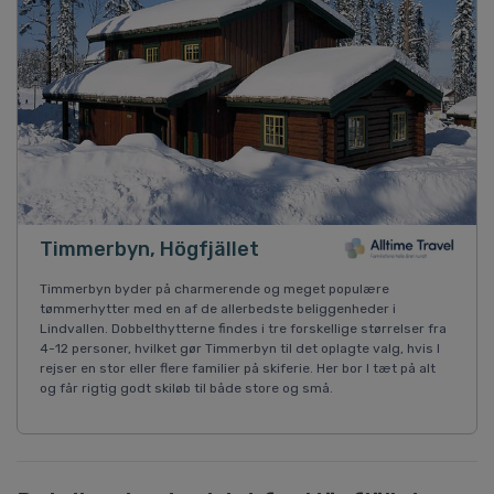
Timmerbyn, Högfjället
Timmerbyn byder på charmerende og meget populære
tømmerhytter med en af de allerbedste beliggenheder i
Lindvallen. Dobbelthytterne findes i tre forskellige størrelser fra
4-12 personer, hvilket gør Timmerbyn til det oplagte valg, hvis I
rejser en stor eller flere familier på skiferie. Her bor I tæt på alt
og får rigtig godt skiløb til både store og små.