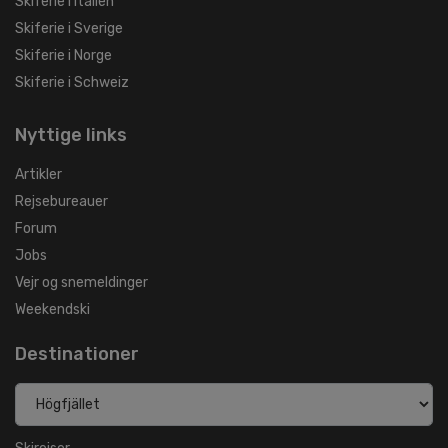
Skiferie i Italien
Skiferie i Sverige
Skiferie i Norge
Skiferie i Schweiz
Nyttige links
Artikler
Rejsebureauer
Forum
Jobs
Vejr og snemeldinger
Weekendski
Destinationer