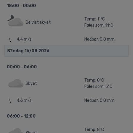
18:00 - 00:00
Temp: 11ºC
Delvist skyet
Føles som: 11ºC
4,4 m/s
Nedbør: 0,0 mm
S?ndag 16/08 2026
00:00 - 06:00
Temp: 8ºC
Skyet
Føles som: 5ºC
4,6 m/s
Nedbør: 0,0 mm
06:00 - 12:00
Temp: 8ºC
Skyet