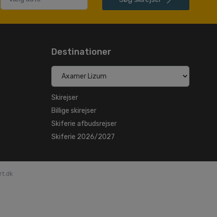
Destinationer
Skirejser
Billige skirejser
Skiferie afbudsrejser
Skiferie 2026/2027
rt.dk