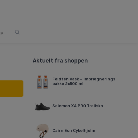
op
Aktuelt fra shoppen
Feldten Vask + Imprægnerings
pakke 2x500 ml
Salomon XA PRO Trailsko
Cairn Eon Cykelhjelm