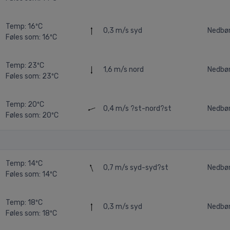
Temp: 16ºC
0,3 m/s
syd
Nedbø
Føles som: 16ºC
Temp: 23ºC
1,6 m/s
nord
Nedbø
Føles som: 23ºC
Temp: 20ºC
0,4 m/s
?st-nord?st
Nedbø
Føles som: 20ºC
Temp: 14ºC
0,7 m/s
syd-syd?st
Nedbø
Føles som: 14ºC
Temp: 18ºC
0,3 m/s
syd
Nedbø
Føles som: 18ºC