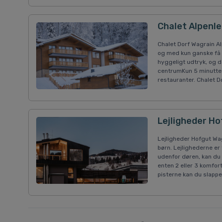
Chalet Alpenl
Chalet Dorf Wagrain Al
og med kun ganske få me
hyggeligt udtryk, og d
centrumKun 5 minutte
restauranter. Chalet Do
Lejligheder Ho
Lejligheder Hofgut Wagr
børn. Lejlighederne er
udenfor døren, kan du n
enten 2 eller 3 komfo
pisterne kan du slappe