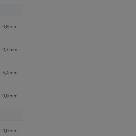
r: 0,8 mm
: 0,7 mm
r: 5,4 mm
r: 0,0 mm
r: 0,0 mm