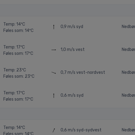
Temp: 14ºC
0,9 m/s
syd
Nedbø
Føles som: 14ºC
Temp: 17ºC
1,0 m/s
vest
Nedbør
Føles som: 17ºC
Temp: 23ºC
0,7 m/s
vest-nordvest
Nedbø
Føles som: 23ºC
Temp: 17ºC
0,6 m/s
syd
Nedbø
Føles som: 17ºC
Temp: 14ºC
0,6 m/s
syd-sydvest
Nedbø
Føles som: 14ºC