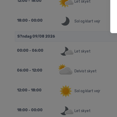
12:00 - 18:00
Let skyet
18:00 - 00:00
Sol og klart vejr
S?ndag 09/08 2026
00:00 - 06:00
Let skyet
06:00 - 12:00
Delvist skyet
12:00 - 18:00
Sol og klart vejr
18:00 - 00:00
Let skyet