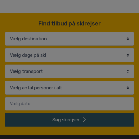
Find tilbud på skirejser
Søg
skirejser