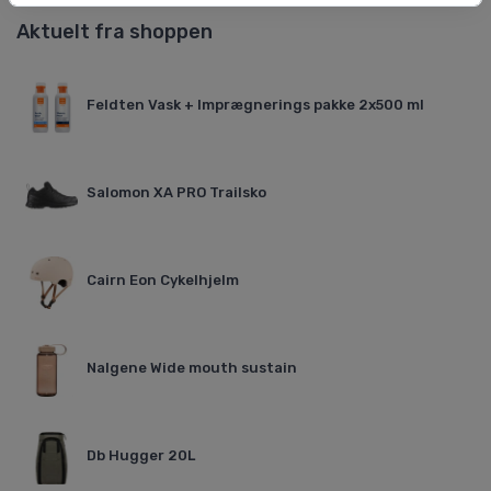
Aktuelt fra shoppen
Feldten Vask + Imprægnerings pakke 2x500 ml
Salomon XA PRO Trailsko
Cairn Eon Cykelhjelm
Nalgene Wide mouth sustain
Db Hugger 20L