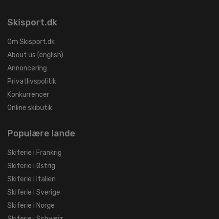
Skisport.dk
Om Skisport.dk
About us (english)
Annoncering
Privatlivspolitik
Konkurrencer
Online skibutik
Populære lande
Skiferie i Frankrig
Skiferie i Østrig
Skiferie i Italien
Skiferie i Sverige
Skiferie i Norge
Skiferie i Schweiz