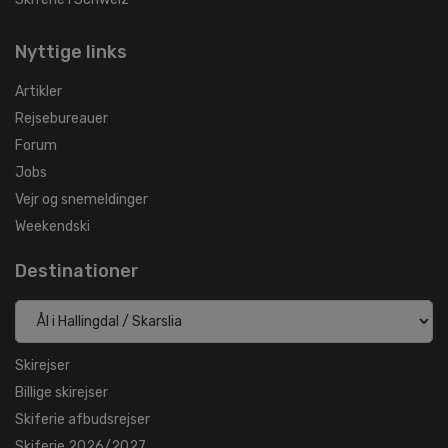
Nyttige links
Artikler
Rejsebureauer
Forum
Jobs
Vejr og snemeldinger
Weekendski
Destinationer
Skirejser
Billige skirejser
Skiferie afbudsrejser
Skiferie 2026/2027