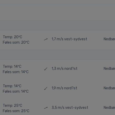
Temp: 20ºC
1,7 m/s
vest-sydvest
Nedbø
Føles som: 20ºC
Temp: 14ºC
1,3 m/s
nord?st
Nedbø
Føles som: 14ºC
Temp: 14ºC
1,9 m/s
nord?st
Nedbø
Føles som: 14ºC
Temp: 25ºC
3,5 m/s
vest-sydvest
Nedbø
Føles som: 25ºC