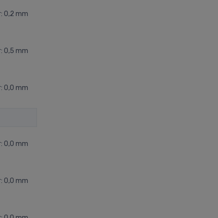
r: 0,2 mm
r: 0,5 mm
r: 0,0 mm
r: 0,0 mm
r: 0,0 mm
r: 0,0 mm