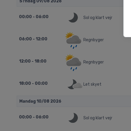
S?ndag 09/08 2026
00:00 - 06:00
Sol og klart vejr
06:00 - 12:00
Regnbyger
12:00 - 18:00
Regnbyger
18:00 - 00:00
Let skyet
Mandag 10/08 2026
00:00 - 06:00
Sol og klart vejr