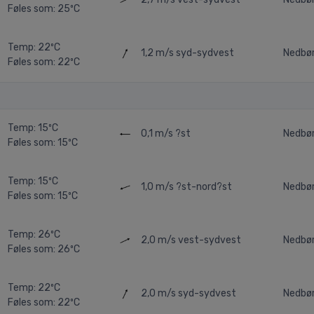
Føles som: 25ºC
Temp: 22ºC
1,2 m/s
syd-sydvest
Nedbø
Føles som: 22ºC
Temp: 15ºC
0,1 m/s
?st
Nedbø
Føles som: 15ºC
Temp: 15ºC
1,0 m/s
?st-nord?st
Nedbø
Føles som: 15ºC
Temp: 26ºC
2,0 m/s
vest-sydvest
Nedbø
Føles som: 26ºC
Temp: 22ºC
2,0 m/s
syd-sydvest
Nedbø
Føles som: 22ºC