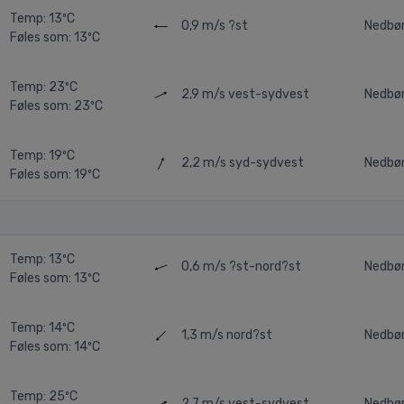
Temp: 13ºC
0,9 m/s
?st
Nedbø
Føles som: 13ºC
Temp: 23ºC
2,9 m/s
vest-sydvest
Nedbø
Føles som: 23ºC
Temp: 19ºC
2,2 m/s
syd-sydvest
Nedbø
Føles som: 19ºC
Temp: 13ºC
0,6 m/s
?st-nord?st
Nedbø
Føles som: 13ºC
Temp: 14ºC
1,3 m/s
nord?st
Nedbø
Føles som: 14ºC
Temp: 25ºC
2,7 m/s
vest-sydvest
Nedbø