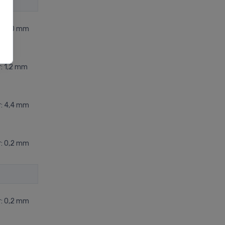
r: 0,0 mm
: 1,2 mm
r: 4,4 mm
r: 0,2 mm
r: 0,2 mm