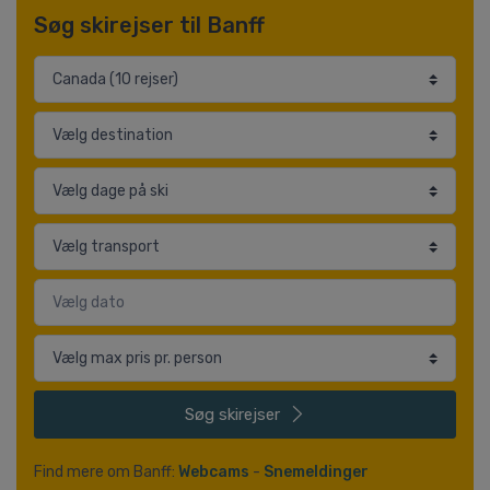
Søg skirejser til Banff
Søg
skirejser
Find mere om Banff:
Webcams
-
Snemeldinger