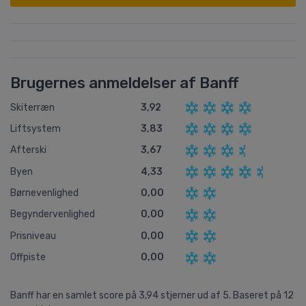
Brugernes anmeldelser af Banff
Skiterræn
3,92
Liftsystem
3,83
Afterski
3,67
Byen
4,33
Børnevenlighed
0,00
Begyndervenlighed
0,00
Prisniveau
0,00
Offpiste
0,00
Banff
har en samlet score på
3,94
stjerner ud af
5.
Baseret på
12