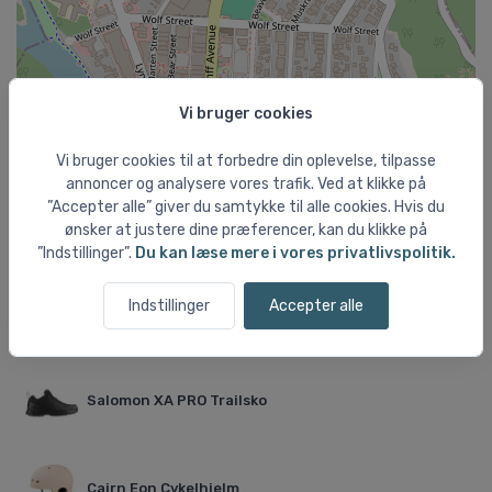
Vi bruger cookies
Vi bruger cookies til at forbedre din oplevelse, tilpasse
annoncer og analysere vores trafik. Ved at klikke på
Leaflet
”Accepter alle” giver du samtykke til alle cookies. Hvis du
ønsker at justere dine præferencer, kan du klikke på
Aktuelt fra shoppen
”Indstillinger”.
Du kan læse mere i vores privatlivspolitik.
Indstillinger
Accepter alle
Feldten Vask + Imprægnerings pakke 2x500 ml
Salomon XA PRO Trailsko
Cairn Eon Cykelhjelm