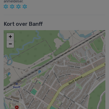
anmeldelser.
Kort over Banff
+
−