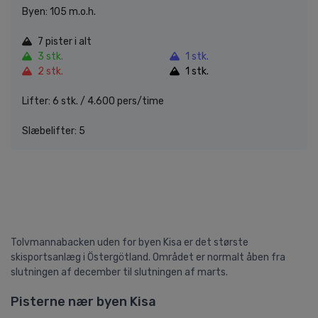
Byen: 105 m.o.h.
7 pister i alt
3 stk.
1 stk.
2 stk.
1 stk.
Lifter: 6 stk. / 4.600 pers/time
Slæbelifter: 5
Tolvmannabacken uden for byen Kisa er det største
skisportsanlæg i Östergötland. Området er normalt åben fra
slutningen af december til slutningen af marts.
Pisterne nær byen Kisa