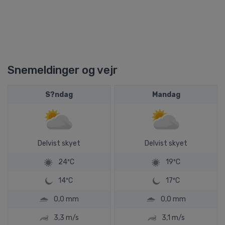
Snemeldinger og vejr
S?ndag
Mandag
Delvist skyet
Delvist skyet
24ºC
19ºC
14ºC
17ºC
0,0 mm
0,0 mm
3,3 m/s
3,1 m/s