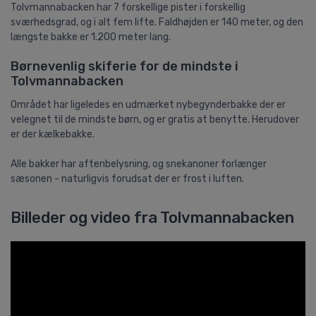
Tolvmannabacken har 7 forskellige pister i forskellig
sværhedsgrad, og i alt fem lifte. Faldhøjden er 140 meter, og den
længste bakke er 1.200 meter lang.
Børnevenlig skiferie for de mindste i
Tolvmannabacken
Området har ligeledes en udmærket nybegynderbakke der er
velegnet til de mindste børn, og er gratis at benytte. Herudover
er der kælkebakke.
Alle bakker har aftenbelysning, og snekanoner forlænger
sæsonen - naturligvis forudsat der er frost i luften.
Billeder og video fra Tolvmannabacken