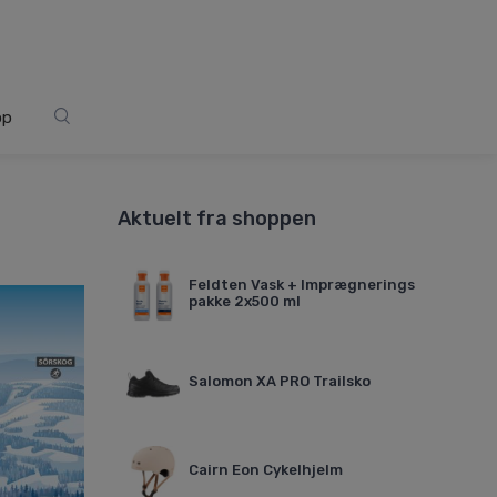
op
Aktuelt fra shoppen
Feldten Vask + Imprægnerings
pakke 2x500 ml
Salomon XA PRO Trailsko
Cairn Eon Cykelhjelm