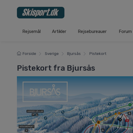
Rejsemål
Artikler
Rejsebureauer
Forum
Forside
Sverige
Bjursås
Pistekort
Pistekort fra Bjursås