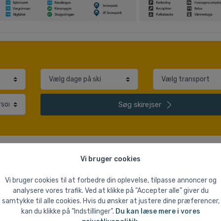
Søg
skirejser
Vi bruger cookies
Vi bruger cookies til at forbedre din oplevelse, tilpasse annoncer og
analysere vores trafik. Ved at klikke på ”Accepter alle” giver du
samtykke til alle cookies. Hvis du ønsker at justere dine præferencer,
Liftsystem
2,80
kan du klikke på ”Indstillinger”.
Du kan læse mere i vores