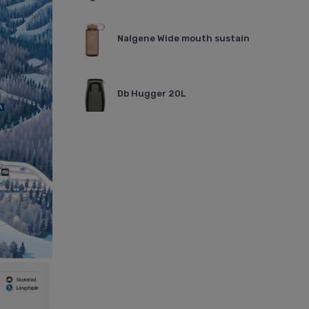
Nalgene Wide mouth sustain
Db Hugger 20L