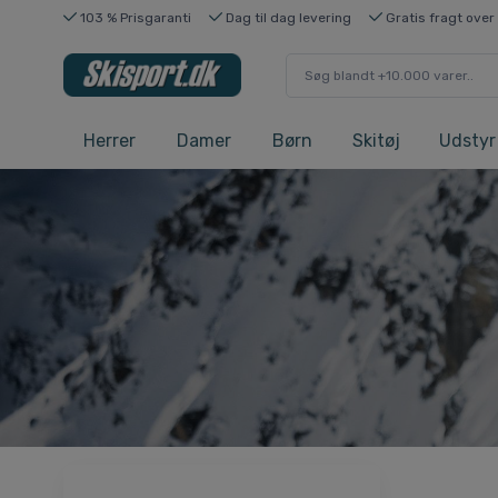
103 % Prisgaranti
Dag til dag levering
Gratis fragt over
Herrer
Damer
Børn
Skitøj
Udstyr