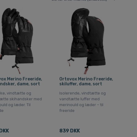
ox Merino Freeride,
Ortovox Merino Freeride,
ndsker, dame, sort
skiluffer, dame, sort
ke, vindtætte og
Isolerende, vindtætte og
ætte skihandsker med
vandtætte luffer med
uld og læder. Til
merinould og læder – til
de
freeride
DKK
839 DKK