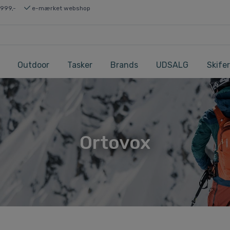
 999,-
e-mærket webshop
Outdoor
Tasker
Brands
UDSALG
Skifer
Ortovox