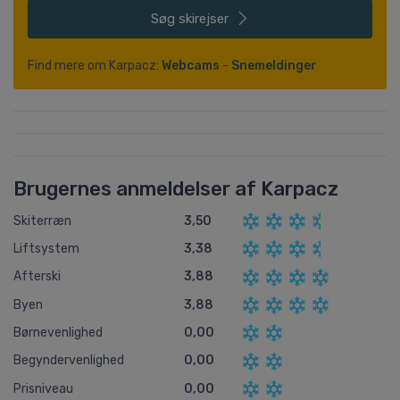
Søg
skirejser
Find mere om Karpacz:
Webcams
-
Snemeldinger
Brugernes anmeldelser af Karpacz
Skiterræn
3,50
Liftsystem
3,38
Afterski
3,88
Byen
3,88
Børnevenlighed
0,00
Begyndervenlighed
0,00
Prisniveau
0,00