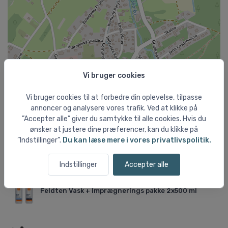
Vi bruger cookies
Vi bruger cookies til at forbedre din oplevelse, tilpasse
annoncer og analysere vores trafik. Ved at klikke på
”Accepter alle” giver du samtykke til alle cookies. Hvis du
ønsker at justere dine præferencer, kan du klikke på
Leaflet
”Indstillinger”.
Du kan læse mere i vores privatlivspolitik.
Aktuelt fra shoppen
Indstillinger
Accepter alle
Feldten Vask + Imprægnerings pakke 2x500 ml