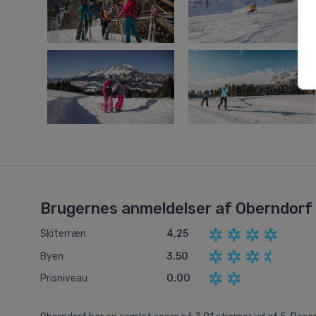
Brugernes anmeldelser af Oberndorf
Skiterræn
4,25
Byen
3,50
Prisniveau
0,00