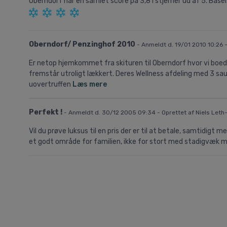
Oberndorf
har en samlet score på
3,81
stjerner ud af
5.
Base
Oberndorf/ Penzinghof 2010
- Anmeldt d. 19/01 2010 10:26 -
Er netop hjemkommet fra skituren til Oberndorf hvor vi boed
fremstår utroligt lækkert. Deres Wellness afdeling med 3 saun
uovertruffen
Læs mere
Perfekt !
- Anmeldt d. 30/12 2005 09:34 - Oprettet af Niels Let
Vil du prøve luksus til en pris der er til at betale, samtidig
et godt område for familien, ikke for stort med stadigvæk m