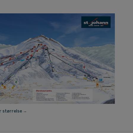
r størrelse →