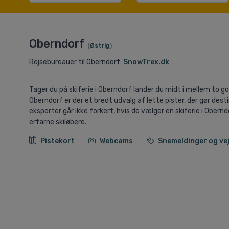
Oberndorf
(
Østrig
)
Rejsebureauer til Oberndorf:
SnowTrex.dk
Tager du på skiferie i Oberndorf lander du midt i mellem to god
Oberndorf er der et bredt udvalg af lette pister, der gør des
eksperter går ikke forkert, hvis de vælger en skiferie i Obernd
erfarne skiløbere.
Pistekort
Webcams
Snemeldinger og ve