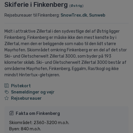
Skiferie i Finkenberg
(
Østrig
)
Rejsebureauer til Finkenberg:
SnowTrex.dk
,
Sunweb
Midt i attraktive Zillertal i den sydvestlige del af Østrig ligger
Finkenberg. Finkenberg er måske ikke den mest kendte by i
Zillertal, men den er beliggende som nabo til den lidt større
Mayrhofen. Skiområdet omkring Finkenberg er en del af det stor
Ski- und Gletscherwelt Zillertal 3000, som byder på 193
kilometer skiløb. Ski- und Gletscherwelt Zillertal 3000 består af
områderne Mayrhofen, Finkenberg, Eggalm, Rastkogl og ikke
mindst Hintertux-gletsjeren.
Pistekort
Snemeldinger og vejr
Rejsebureauer
Fakta om Finkenberg
Skiområdet: 2360-3200 m.o.h.
Byen: 840 m.o.h.