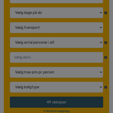
49
skirejser
Nulstil søgning