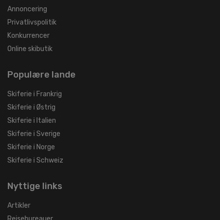
Annoncering
Privatlivspolitik
Konkurrencer
Online skibutik
Populære lande
Skiferie i Frankrig
Skiferie i Østrig
Skiferie i Italien
Skiferie i Sverige
Skiferie i Norge
Skiferie i Schweiz
Nyttige links
Artikler
Rejsebureauer