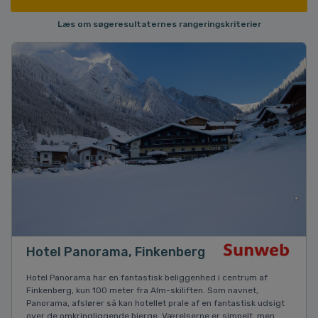
Læs om søgeresultaternes rangeringskriterier
Hotel Panorama, Finkenberg
Hotel Panorama har en fantastisk beliggenhed i centrum af
Finkenberg, kun 100 meter fra Alm-skiliften. Som navnet,
Panorama, afslører så kan hotellet prale af en fantastisk udsigt
over de omkringliggende bjerge. Værelserne er simpelt, men