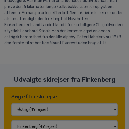
indbyggere. Har man lyst til en anderledes aktivitet, kan man
prøve den 6 kilometer lange kælkebakker, som er oplyst om
aftenen. Er man på udkig efter lidt flere aktiviteter, er der under
alle omstændigheder ikke langt til Mayrhofen.
Finkenberg er blandt andet kendt for sin tidligere OL-guldvinder i
styrtløb Leonhard Stock. Men der kommer også en anden
østrigsk berømthed fra den lille alpeby. Peter Habeler var i 1978
den første til at bestige Mount Everest uden brug af ilt.
Udvalgte skirejser fra Finkenberg
Søg efter skirejser