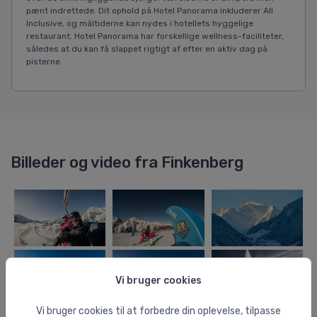
pænt indrettede. Dit ophold på Hotel Panorama inkluderer All
Inclusive, og måltiderne kan nydes i hotellets hyggelige
restaurant. Hotel Panorama har forskellige wellness-faciliteter,
således at du kan få slappet rigtigt af efter en aktiv dag på
pisterne.
Billeder og video fra Finkenberg
Vi bruger cookies
Vi bruger cookies til at forbedre din oplevelse, tilpasse