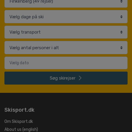
Søg
skirejser
Skisport.dk
Om Skisport.dk
About us (english)