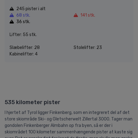
245 pister i alt
68 stk.
141 stk.
36 stk.
Lifter: 55 stk.
Slæbelifter: 28
Stolelifter: 23
Kabinelifter: 4
535 kilometer pister
I hjertet af Tyrol ligger Finkenberg, som en integreret del af det
store skiområde Ski- og Gletscherwelt Zillertal 3000. Tager man
gondolen Finkenberger Almbahn op fra byen, så er der i
skiområdet 100 kilometer sammenhængende pister at kaste sig