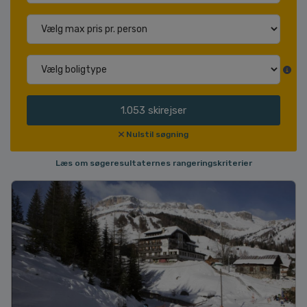
1.053
skirejser
Nulstil søgning
Læs om søgeresultaternes rangeringskriterier