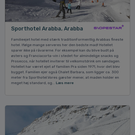
Sporthotel Arabba, Arabba
Familieejet hotel med stærk traditionFormentlig Arabbas fineste
hotel. Ifølge mange serveres her den bedste mad! Hotellet
sparer ikke på råvarerne. For eksempel kan du blive budt på
østers og Franciacorta-vin i stedet for almindelige snacks og
Prosecco, når hotellet inviterer til velkomstdrink om søndagen.
Hotellet har været ejet af familien Pra siden 1971, hvor det blev
bygget. Familien ejer også Chalet Barbara, som ligger ca. 300
meter fra Sporthotel.Vores gæster mener, at maden holder en
meget høj standard, og...
Læs mere