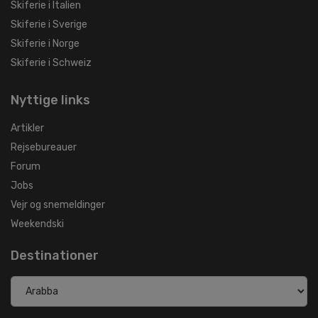
Skiferie i Italien
Skiferie i Sverige
Skiferie i Norge
Skiferie i Schweiz
Nyttige links
Artikler
Rejsebureauer
Forum
Jobs
Vejr og snemeldinger
Weekendski
Destinationer