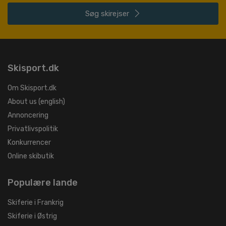
Søg
skirejser
Skisport.dk
Om Skisport.dk
About us (english)
Annoncering
Privatlivspolitik
Konkurrencer
Online skibutik
Populære lande
Skiferie i Frankrig
Skiferie i Østrig