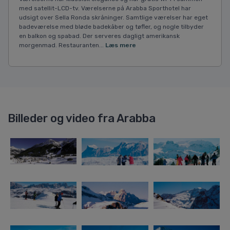
med satellit-LCD-tv. Værelserne på Arabba Sporthotel har
udsigt over Sella Ronda skråninger. Samtlige værelser har eget
badeværelse med bløde badekåber og tøfler, og nogle tilbyder
en balkon og spabad. Der serveres dagligt amerikansk
morgenmad. Restauranten...
Læs mere
Billeder og video fra Arabba