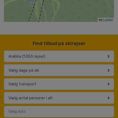
Leaflet
Find tilbud på skirejser