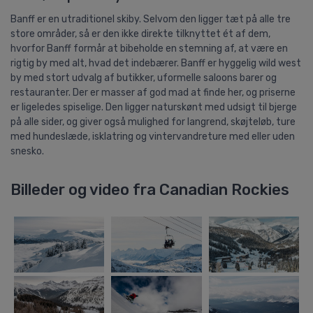
Banff er en utraditionel skiby. Selvom den ligger tæt på alle tre
store områder, så er den ikke direkte tilknyttet ét af dem,
hvorfor Banff formår at bibeholde en stemning af, at være en
rigtig by med alt, hvad det indebærer. Banff er hyggelig wild west
by med stort udvalg af butikker, uformelle saloons barer og
restauranter. Der er masser af god mad at finde her, og priserne
er ligeledes spiselige. Den ligger naturskønt med udsigt til bjerge
på alle sider, og giver også mulighed for langrend, skøjteløb, ture
med hundeslæde, isklatring og vintervandreture med eller uden
snesko.
Billeder og video fra Canadian Rockies