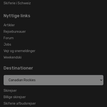
Skiferie i Schweiz
Nyttige links
Artikler
Rejsebureauer
Forum
Jobs
Vejr og snemeldinger
Weekendski
Destinationer
Skirejser
Billige skirejser
Skiferie afbudsrejser