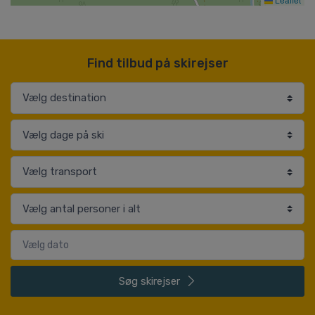
Find tilbud på skirejser
Søg
skirejser