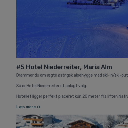
#5 Hotel Niederreiter, Maria Alm
Drømmer du om ægte østrigsk alpehygge med ski-in/ski-out,
Så er Hotel Niederreiter et oplagt valg.
Hotellet ligger perfekt placeret kun 20 meter fra liften Na
Læs mere >>