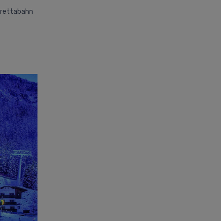
lvrettabahn