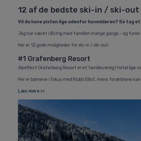
12 af de bedste ski-in / ski-out
Vil du have pisten lige udenfor hoveddøren? Så tag et k
Jeg har været i Østrig med familien mange gange - og turen er 
Her er 12 gode muligheder for ski-in / ski-out.
#1 Grafenberg Resort
Alpeffect Grafenberg Resort er et familievenligt hotel lige 
Her er børnene i fokus med Klubb Elliot, mens forældrene kan 
Læs mere >>