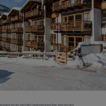
ndard og en perfekt beliggenhed lige ved pisten.