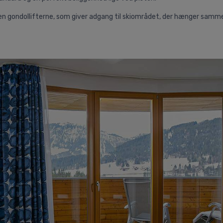
öden gondollifterne, som giver adgang til skiområdet, der hænger sam