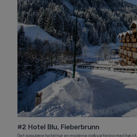
#2 Hotel Blu, Fieberbrunn
Det populære hotel har en moderne indkvartering med høj sta