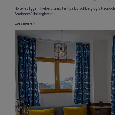
Hotellet ligger i Fieberbrunn, tæt på Doischberg og Streub
Saalbach/Hinterglemm.
Læs mere >>