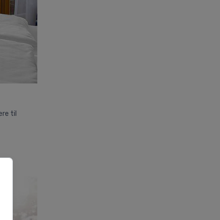
re til