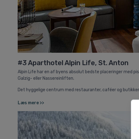
#3 Aparthotel Alpin Life, St. Anton
Alpin Life har en af byens absolut bedste placeringer med pist
Galzig- eller Nassereinliften.
Det hyggelige centrum med restauranter, caféer og butikker 
Læs mere >>