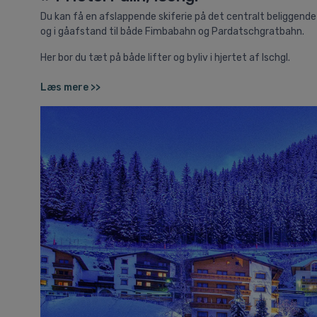
Du kan få en afslappende skiferie på det centralt beliggend
og i gåafstand til både Fimbabahn og Pardatschgratbahn.
Her bor du tæt på både lifter og byliv i hjertet af Ischgl.
Læs mere >>