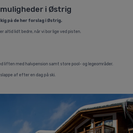
 muligheder i Østrig
ig på de her forslag i Østrig.
altid lidt bedre, når vi bor lige ved pisten.
ved liften med halvpension samt store pool- og legeområder.
slappe af efter en dag på ski.