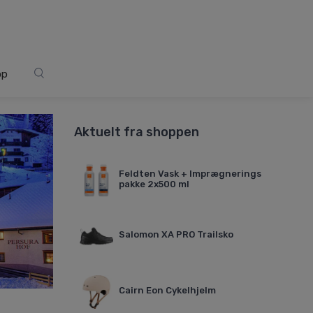
op
Aktuelt fra shoppen
Feldten Vask + Imprægnerings
pakke 2x500 ml
Salomon XA PRO Trailsko
Cairn Eon Cykelhjelm