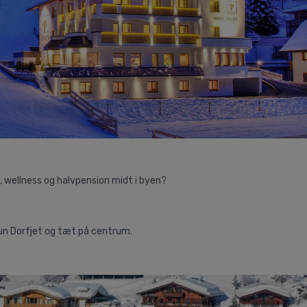
 wellness og halvpension midt i byen?
trun Dorfjet og tæt på centrum.