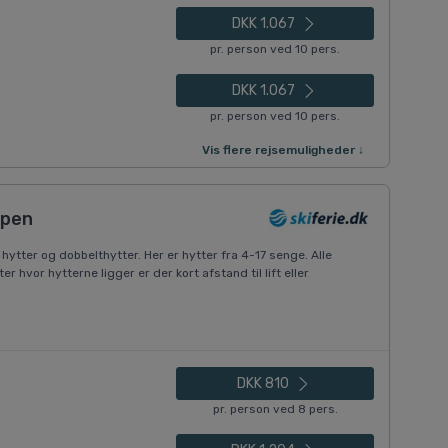
DKK 1.067
pr. person ved 10 pers.
DKK 1.067
pr. person ved 10 pers.
Vis flere rejsemuligheder ↓
ppen
ytter og dobbelthytter. Her er hytter fra 4-17 senge. Alle
ter hvor hytterne ligger er der kort afstand til lift eller
DKK 810
pr. person ved 8 pers.