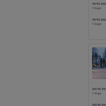
19/12 20
7 dage
19/12 20
7 dage
20/12 2
7 dage
20/12 2