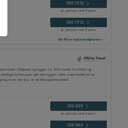
DKK 1.912
pr. person ved 9 pers.
DKK 1.912
pr. person ved 9 pers.
Vis flere rejsemuligheder ↓
eområder i Kläppen og ligger ca. 400 meter fra liften og
kellige hyttetyper, der alle ligger i eller i nærheden af en
ng, hvor der bl.a. er et lille supermarked.
DKK 889
pr. person ved 6 pers.
DKK 889