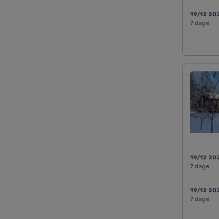
19/12 20
7 dage
19/12 20
7 dage
19/12 20
7 dage