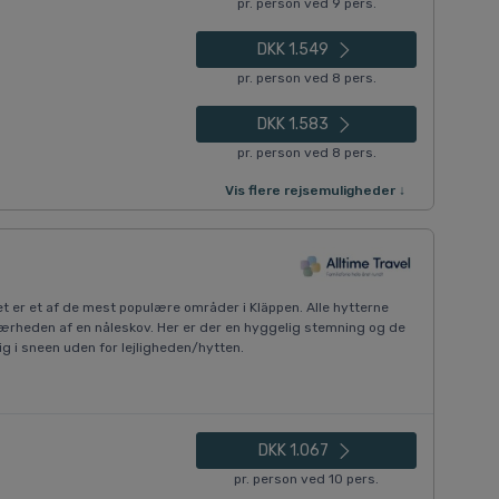
pr. person ved 9 pers.
DKK 1.549
pr. person ved 8 pers.
DKK 1.583
pr. person ved 8 pers.
Vis flere rejsemuligheder ↓
et er et af de mest populære områder i Kläppen. Alle hytterne
i nærheden af en nåleskov. Her er der en hyggelig stemning og de
g i sneen uden for lejligheden/hytten.
DKK 1.067
pr. person ved 10 pers.