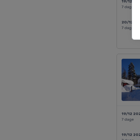
19/12 20
7 dage
20/12 2
7 dage
19/12 20
7 dage
19/12 20