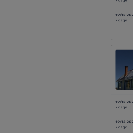
7 dage
19/12 20
7 dage
19/12 20
7 dage
19/12 20
7 dage