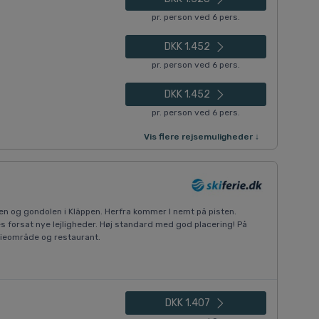
pr. person ved 6 pers.
DKK 1.452
pr. person ved 6 pers.
DKK 1.452
pr. person ved 6 pers.
Vis flere rejsemuligheder ↓
ften og gondolen i Kläppen. Herfra kommer I nemt på pisten.
s forsat nye lejligheder. Høj standard med god placering! På
ilieområde og restaurant.
DKK 1.407