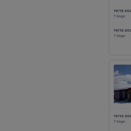
19/12 20
7 dage
19/12 20
7 dage
19/12 20
7 dage