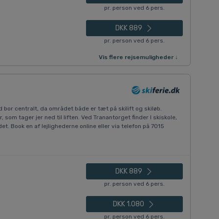
pr. person ved 6 pers.
DKK 889
pr. person ved 6 pers.
Vis flere rejsemuligheder ↓
 bor centralt, da området både er tæt på skilift og skiløb.
som tager jer ned til liften. Ved Tranantorget finder I skiskole,
et. Book en af lejlighederne online eller via telefon på 7015
DKK 889
pr. person ved 6 pers.
DKK 1.080
pr. person ved 6 pers.