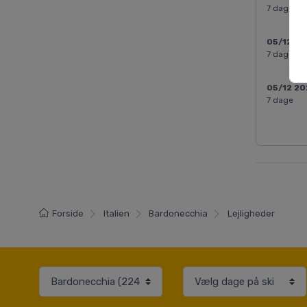
7 dage
05/12 2
7 dage
05/12 2
7 dage
Forside
Italien
Bardonecchia
Lejligheder