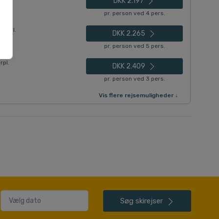
DKK 2.197
pr. person ved 4 pers.
forpl.
DKK 2.265
pr. person ved 5 pers.
rpl.
DKK 2.409
pr. person ved 3 pers.
Vis flere rejsemuligheder ↓
Søg
skirejser