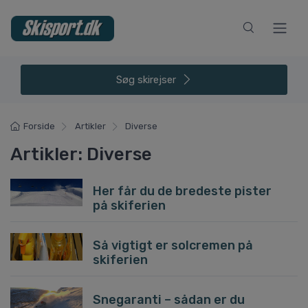
Søg
skirejser
Forside
Artikler
Diverse
Artikler: Diverse
Her får du de bredeste pister
på skiferien
Så vigtigt er solcremen på
skiferien
Snegaranti – sådan er du