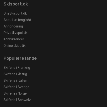
Skisport.dk
Om Skisport.dk
About us (english)
Annoncering
Privatlivspolitik
Konkurrencer
Online skibutik
Populære lande
Skiferie i Frankrig
Skiferie i Østrig
Skiferie i Italien
Skiferie i Sverige
Skiferie i Norge
Skiferie i Schweiz