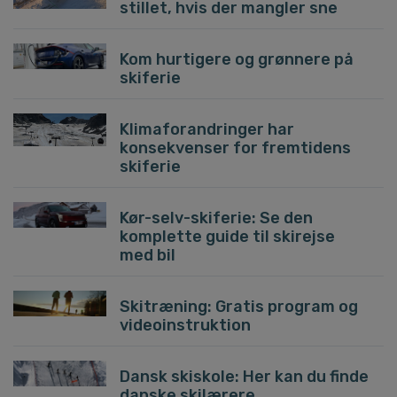
stillet, hvis der mangler sne
Kom hurtigere og grønnere på
skiferie
Klimaforandringer har
konsekvenser for fremtidens
skiferie
Kør-selv-skiferie: Se den
komplette guide til skirejse
med bil
Skitræning: Gratis program og
videoinstruktion
Dansk skiskole: Her kan du finde
danske skilærere