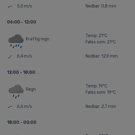
5,0 m/s
Nedbør: 0,8 mm
06:00 - 12:00
Temp: 21ºC
Kraftig regn
Føles som: 21ºC
6,4 m/s
Nedbør: 12,9 mm
12:00 - 18:00
Temp: 19ºC
Regn
Føles som: 19ºC
6,6 m/s
Nedbør: 2,7 mm
18:00 - 00:00