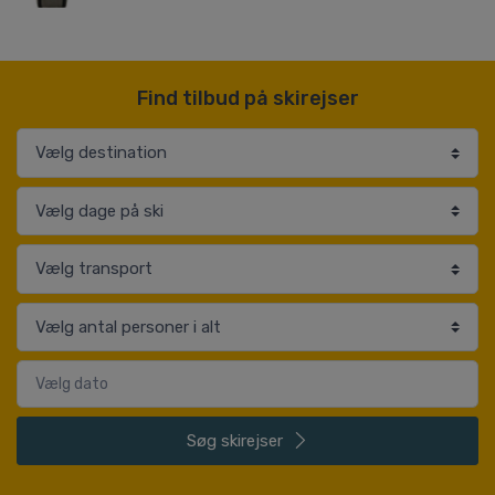
Find tilbud på skirejser
Søg
skirejser