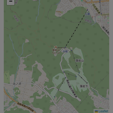
−
Leaflet