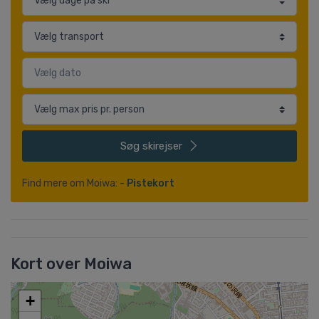
Søg
skirejser
Find mere om Moiwa: -
Pistekort
Kort over Moiwa
+