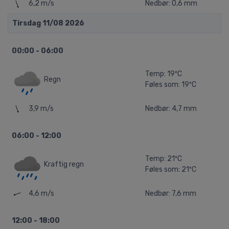
6,2 m/s
Nedbør: 0,6 mm
Tirsdag 11/08 2026
00:00 - 06:00
Temp: 19ºC
Regn
Føles som: 19ºC
3,9 m/s
Nedbør: 4,7 mm
06:00 - 12:00
Temp: 21ºC
Kraftig regn
Føles som: 21ºC
4,6 m/s
Nedbør: 7,6 mm
12:00 - 18:00