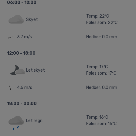
06:00 - 12:00
Temp: 22ºC
Skyet
Føles som: 22ºC
3,7 m/s
Nedbør: 0,0 mm
12:00 - 18:00
Temp: 17ºC
Let skyet
Føles som: 17ºC
4,6 m/s
Nedbør: 0,0 mm
18:00 - 00:00
Temp: 16ºC
Let regn
Føles som: 16ºC