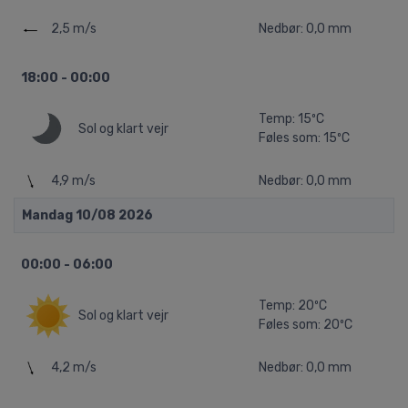
2,5 m/s
Nedbør: 0,0 mm
18:00 - 00:00
Temp: 15ºC
Sol og klart vejr
Føles som: 15ºC
4,9 m/s
Nedbør: 0,0 mm
Mandag 10/08 2026
00:00 - 06:00
Temp: 20ºC
Sol og klart vejr
Føles som: 20ºC
4,2 m/s
Nedbør: 0,0 mm