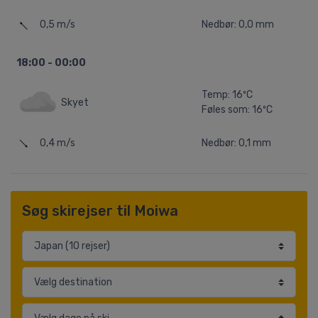
0,5 m/s
Nedbør: 0,0 mm
18:00 - 00:00
Temp: 16ºC
Skyet
Føles som: 16ºC
0,4 m/s
Nedbør: 0,1 mm
Søg skirejser til Moiwa