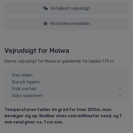
Detaljeret vejrudsigt
Historiske snedybder
Vejrudsigt for Moiwa
Denne vejrudsigt for Moiwa er gældende for højden 179 m.
Sne i dalen:
-
Sne på toppen:
-
Frisk snefald:
-
Sidst opdateret:
-
Temperaturen falder én grad for hver 200m, man
bevæger sig op. Nedbør vises som millimeter vand, og 1
mm vand giver ca. 1 cm sne.