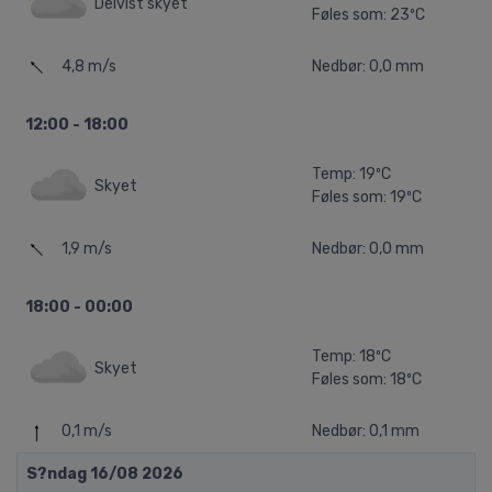
Delvist skyet
Føles som: 23ºC
4,8 m/s
Nedbør: 0,0 mm
12:00 - 18:00
Temp: 19ºC
Skyet
Føles som: 19ºC
1,9 m/s
Nedbør: 0,0 mm
18:00 - 00:00
Temp: 18ºC
Skyet
Føles som: 18ºC
0,1 m/s
Nedbør: 0,1 mm
S?ndag 16/08 2026