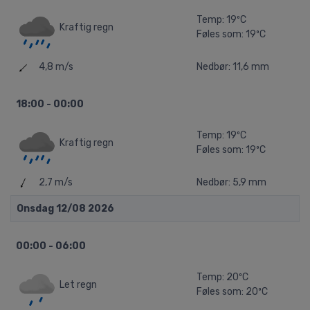
Temp: 19ºC
Kraftig regn
Føles som: 19ºC
4,8 m/s
Nedbør: 11,6 mm
18:00 - 00:00
Temp: 19ºC
Kraftig regn
Føles som: 19ºC
2,7 m/s
Nedbør: 5,9 mm
Onsdag 12/08 2026
00:00 - 06:00
Temp: 20ºC
Let regn
Føles som: 20ºC