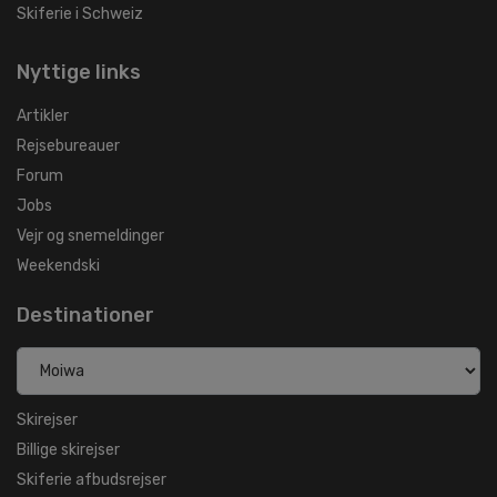
Skiferie i Schweiz
Nyttige links
Artikler
Rejsebureauer
Forum
Jobs
Vejr og snemeldinger
Weekendski
Destinationer
Skirejser
Billige skirejser
Skiferie afbudsrejser