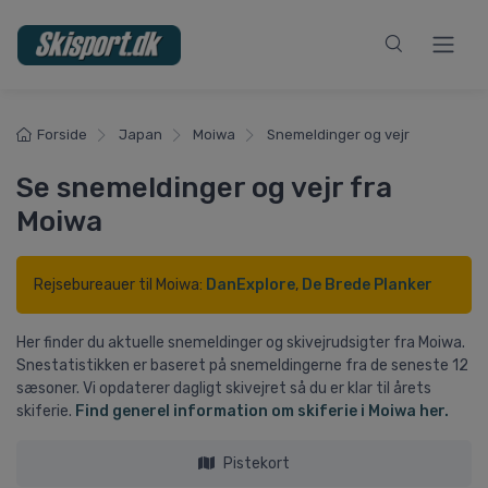
Forside
Japan
Moiwa
Snemeldinger og vejr
Se snemeldinger og vejr fra
Moiwa
Rejsebureauer til Moiwa:
DanExplore
,
De Brede Planker
Her finder du aktuelle snemeldinger og skivejrudsigter fra Moiwa.
Snestatistikken er baseret på snemeldingerne fra de seneste 12
sæsoner. Vi opdaterer dagligt skivejret så du er klar til årets
skiferie.
Find generel information om skiferie i Moiwa her.
Pistekort