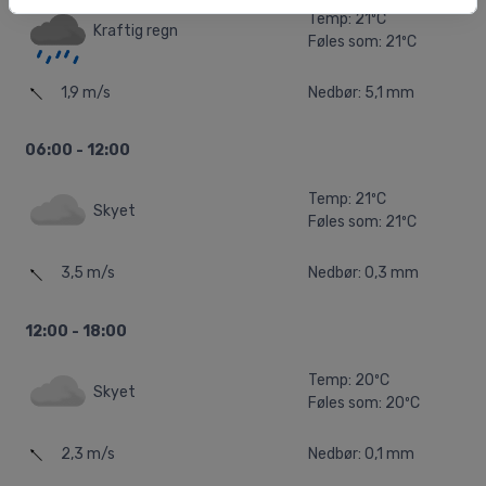
Temp: 21ºC
Kraftig regn
Føles som: 21ºC
1,9 m/s
Nedbør: 5,1 mm
06:00 - 12:00
Temp: 21ºC
Skyet
Føles som: 21ºC
3,5 m/s
Nedbør: 0,3 mm
12:00 - 18:00
Temp: 20ºC
Skyet
Føles som: 20ºC
2,3 m/s
Nedbør: 0,1 mm