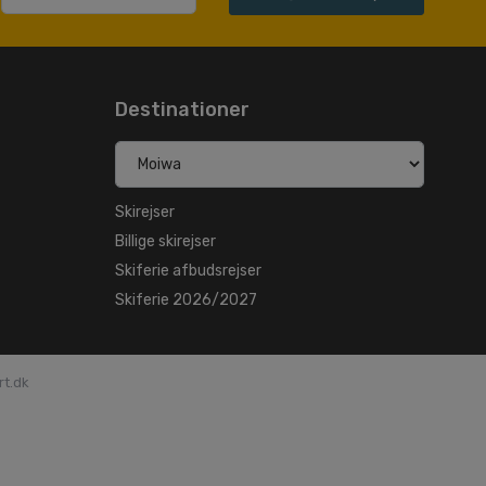
Destinationer
Skirejser
Billige skirejser
Skiferie afbudsrejser
Skiferie 2026/2027
rt.dk