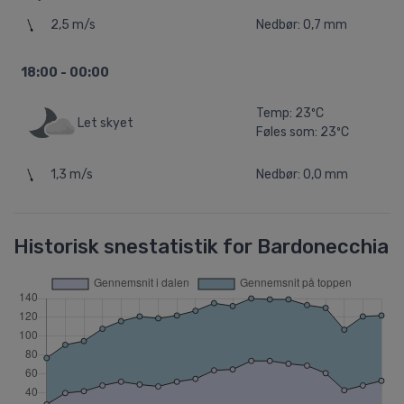
2,5 m/s
Nedbør: 0,7 mm
18:00 - 00:00
Temp: 23ºC
Let skyet
Føles som: 23ºC
1,3 m/s
Nedbør: 0,0 mm
Historisk snestatistik for Bardonecchia