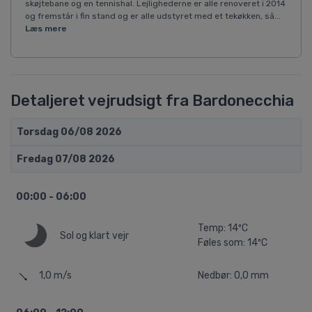
skøjtebane og en tennishal. Lejlighederne er alle renoveret i 2014
og fremstår i fin stand og er alle udstyret med et tekøkken, så...
Læs mere
Detaljeret vejrudsigt fra Bardonecchia
Torsdag 06/08 2026
Fredag 07/08 2026
00:00 - 06:00
Temp: 14ºC
Sol og klart vejr
Føles som: 14ºC
1,0 m/s
Nedbør: 0,0 mm