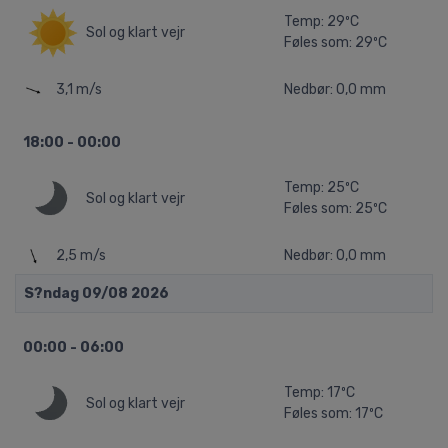
Temp: 29ºC
Sol og klart vejr
Føles som: 29ºC
3,1 m/s
Nedbør: 0,0 mm
18:00 - 00:00
Temp: 25ºC
Sol og klart vejr
Føles som: 25ºC
2,5 m/s
Nedbør: 0,0 mm
S?ndag 09/08 2026
00:00 - 06:00
Temp: 17ºC
Sol og klart vejr
Føles som: 17ºC