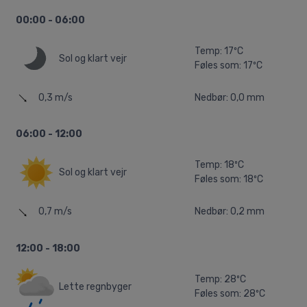
00:00 - 06:00
Temp: 17ºC
Sol og klart vejr
Føles som: 17ºC
0,3 m/s
Nedbør: 0,0 mm
06:00 - 12:00
Temp: 18ºC
Sol og klart vejr
Føles som: 18ºC
0,7 m/s
Nedbør: 0,2 mm
12:00 - 18:00
Temp: 28ºC
Lette regnbyger
Føles som: 28ºC