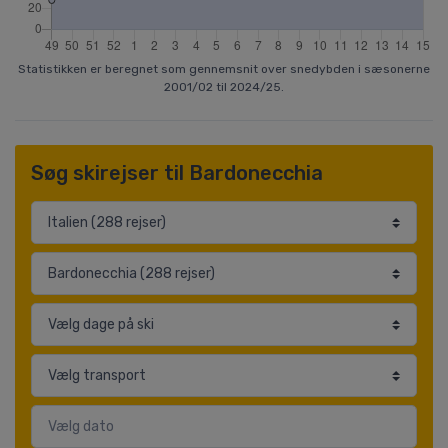
Statistikken er beregnet som gennemsnit over snedybden i sæsonerne
2001/02 til 2024/25.
Søg skirejser til Bardonecchia