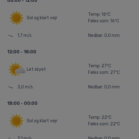
06:00 - 12:00
Temp: 16ºC
Sol og klart vejr
Føles som: 16ºC
1,7 m/s
Nedbør: 0,0 mm
12:00 - 18:00
Temp: 27ºC
Let skyet
Føles som: 27ºC
3,0 m/s
Nedbør: 0,0 mm
18:00 - 00:00
Temp: 22ºC
Sol og klart vejr
Føles som: 22ºC
3,1 m/s
Nedbør: 0,0 mm