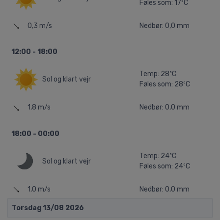
Føles som: 17ºC
0,3 m/s
Nedbør: 0,0 mm
12:00 - 18:00
Temp: 28ºC
Sol og klart vejr
Føles som: 28ºC
1,8 m/s
Nedbør: 0,0 mm
18:00 - 00:00
Temp: 24ºC
Sol og klart vejr
Føles som: 24ºC
1,0 m/s
Nedbør: 0,0 mm
Torsdag 13/08 2026