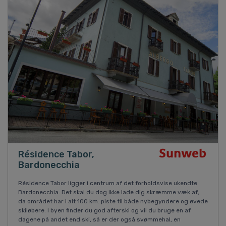
Résidence Tabor,
Bardonecchia
Résidence Tabor ligger i centrum af det forholdsvise ukendte
Bardonecchia. Det skal du dog ikke lade dig skræmme væk af,
da området har i alt 100 km. piste til både nybegyndere og øvede
skiløbere. I byen finder du god afterski og vil du bruge en af
dagene på andet end ski, så er der også svømmehal, en