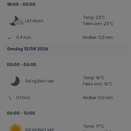
18:00 - 00:00
Temp: 23ºC
Let skyet
Føles som: 23ºC
0,4 m/s
Nedbør: 0,0 mm
Onsdag 12/08 2026
00:00 - 06:00
Temp: 16ºC
Sol og klart vejr
Føles som: 16ºC
0,1 m/s
Nedbør: 0,0 mm
06:00 - 12:00
Temp: 17ºC
Sol og klart vejr