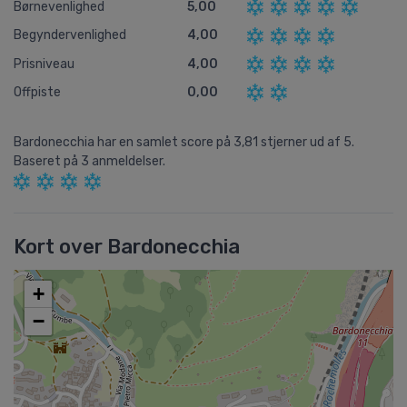
Børnevenlighed
5,00
Begyndervenlighed
4,00
Prisniveau
4,00
Offpiste
0,00
Bardonecchia
har en samlet score på
3,81
stjerner ud af
5.
Baseret på
3
anmeldelser.
Kort over Bardonecchia
+
−