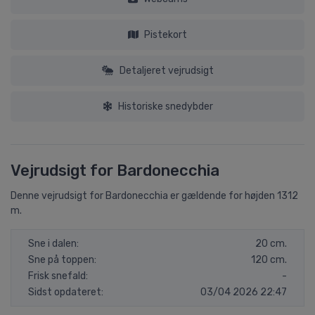
Pistekort
Detaljeret vejrudsigt
Historiske snedybder
Vejrudsigt for Bardonecchia
Denne vejrudsigt for Bardonecchia er gældende for højden 1312
m.
Sne i dalen:
20 cm.
Sne på toppen:
120 cm.
Frisk snefald:
-
Sidst opdateret:
03/04 2026 22:47