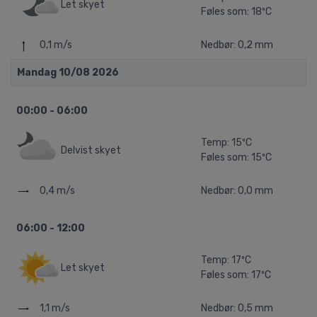
Let skyet
Føles som: 18ºC
0,1 m/s
Nedbør: 0,2 mm
Mandag 10/08 2026
00:00 - 06:00
Temp: 15ºC
Delvist skyet
Føles som: 15ºC
0,4 m/s
Nedbør: 0,0 mm
06:00 - 12:00
Temp: 17ºC
Let skyet
Føles som: 17ºC
1,1 m/s
Nedbør: 0,5 mm