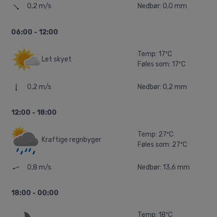
0,2 m/s
Nedbør: 0,0 mm
06:00 - 12:00
Temp: 17ºC
Let skyet
Føles som: 17ºC
0,2 m/s
Nedbør: 0,2 mm
12:00 - 18:00
Temp: 27ºC
Kraftige regnbyger
Føles som: 27ºC
0,8 m/s
Nedbør: 13,6 mm
18:00 - 00:00
Temp: 18ºC