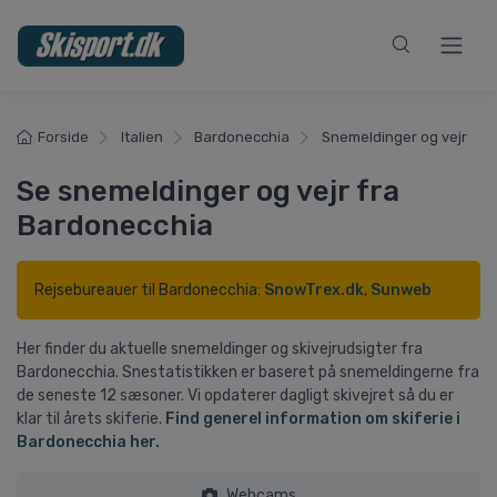
Forside
Italien
Bardonecchia
Snemeldinger og vejr
Se snemeldinger og vejr fra
Bardonecchia
Rejsebureauer til Bardonecchia:
SnowTrex.dk
,
Sunweb
Her finder du aktuelle snemeldinger og skivejrudsigter fra
Bardonecchia. Snestatistikken er baseret på snemeldingerne fra
de seneste 12 sæsoner. Vi opdaterer dagligt skivejret så du er
klar til årets skiferie.
Find generel information om skiferie i
Bardonecchia her.
Webcams